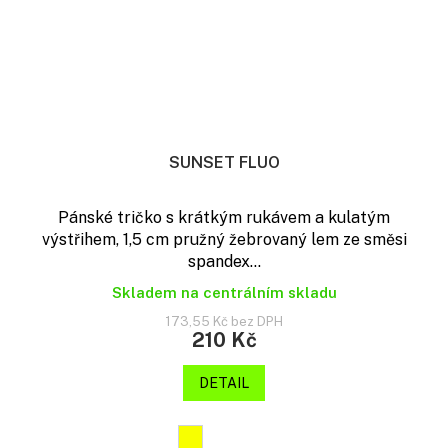
SUNSET FLUO
Pánské tričko s krátkým rukávem a kulatým
výstřihem, 1,5 cm pružný žebrovaný lem ze směsi
spandex...
Skladem na centrálním skladu
173,55 Kč bez DPH
210 Kč
DETAIL