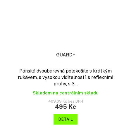
GUARD+
Pánská dvoubarevná polokošile s krátkým
rukávem, s vysokou viditelností, s reflexními
pruhy, s 3...
Skladem na centrálním skladu
409,09 Kč bez DPH
495 Kč
DETAIL