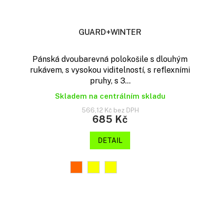
GUARD+WINTER
Pánská dvoubarevná polokošile s dlouhým
rukávem, s vysokou viditelností, s reflexními
pruhy, s 3...
Skladem na centrálním skladu
566,12 Kč bez DPH
685 Kč
DETAIL