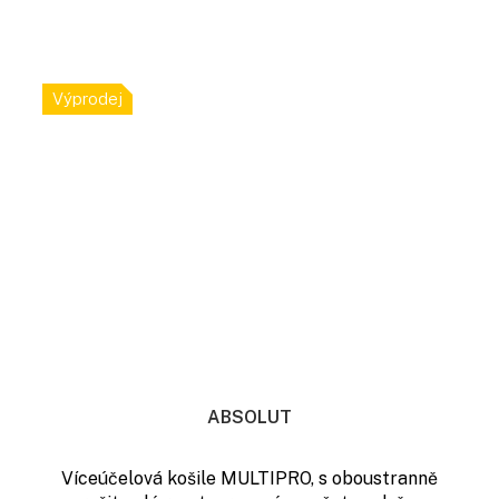
Výprodej
ABSOLUT
Víceúčelová košile MULTIPRO, s oboustranně