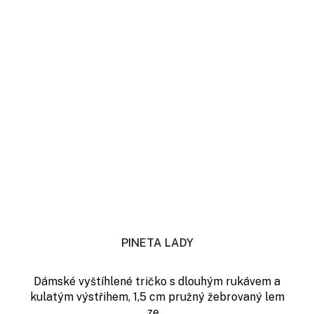
PINETA LADY
Dámské vyštíhlené tričko s dlouhým rukávem a
kulatým výstřihem, 1,5 cm pružný žebrovaný lem
ze...