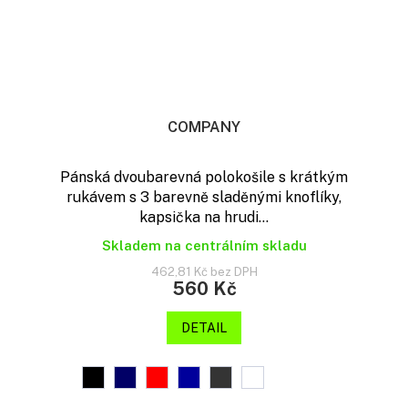
COMPANY
Pánská dvoubarevná polokošile s krátkým
rukávem s 3 barevně sladěnými knoflíky,
kapsička na hrudi...
Skladem na centrálním skladu
462,81 Kč bez DPH
560 Kč
DETAIL