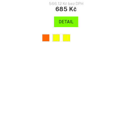
566,12 Kč bez DPH
685 Kč
DETAIL