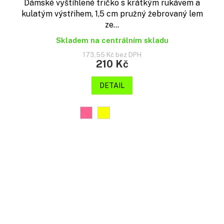
Dámské vyštíhlené tričko s krátkým rukávem a
kulatým výstřihem, 1,5 cm pružný žebrovaný lem
ze...
Skladem na centrálním skladu
173,55 Kč bez DPH
210 Kč
DETAIL