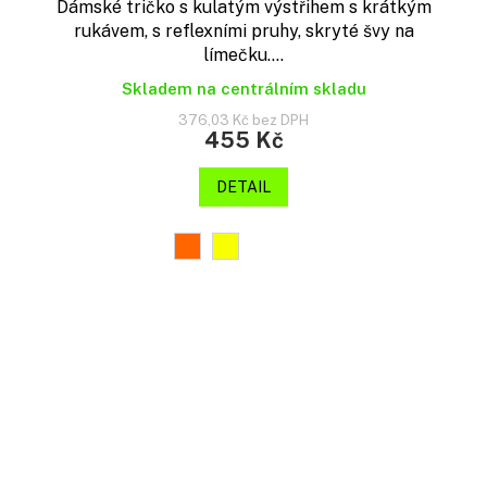
Dámské tričko s kulatým výstřihem s krátkým
rukávem, s reflexními pruhy, skryté švy na
límečku....
Skladem na centrálním skladu
376,03 Kč bez DPH
455 Kč
DETAIL