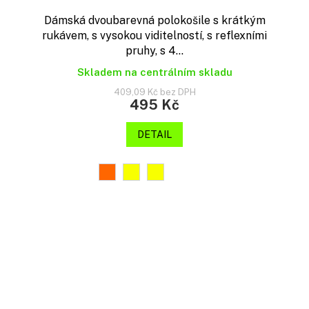
Dámská dvoubarevná polokošile s krátkým
rukávem, s vysokou viditelností, s reflexními
pruhy, s 4...
Skladem na centrálním skladu
409,09 Kč bez DPH
495 Kč
DETAIL