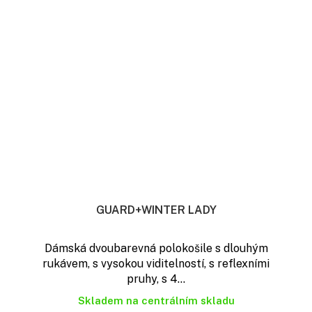
GUARD+WINTER LADY
Dámská dvoubarevná polokošile s dlouhým
rukávem, s vysokou viditelností, s reflexními
pruhy, s 4...
Skladem na centrálním skladu