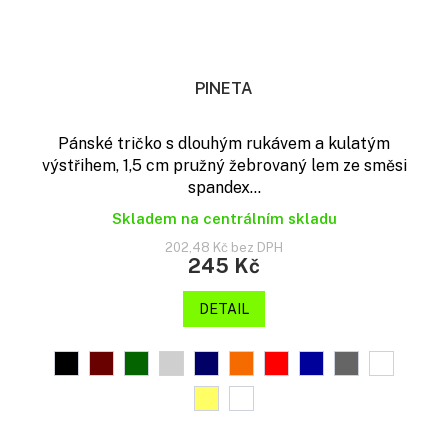
PINETA
Pánské tričko s dlouhým rukávem a kulatým
výstřihem, 1,5 cm pružný žebrovaný lem ze směsi
spandex...
Skladem na centrálním skladu
202,48 Kč bez DPH
245 Kč
DETAIL