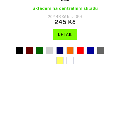
Skladem na centrálním skladu
202,48 Kč bez DPH
245 Kč
DETAIL