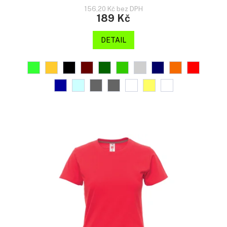
156,20 Kč bez DPH
189 Kč
DETAIL