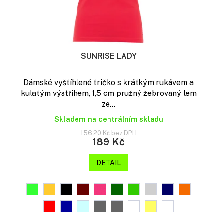
SUNRISE LADY
Dámské vyštíhlené tričko s krátkým rukávem a
kulatým výstřihem, 1,5 cm pružný žebrovaný lem
ze...
Skladem na centrálním skladu
156,20 Kč bez DPH
189 Kč
DETAIL