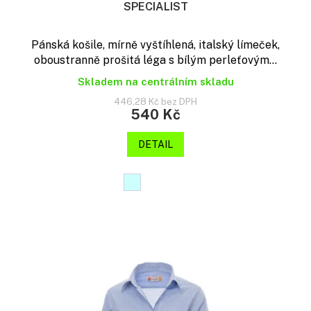
SPECIALIST
Pánská košile, mírně vyštíhlená, italský límeček,
oboustranně prošitá léga s bílým perleťovým...
Skladem na centrálním skladu
446,28 Kč bez DPH
540 Kč
DETAIL