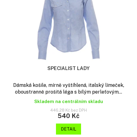
SPECIALIST LADY
Dámská košile, mírně vyštíhlená, italský límeček,
oboustranně prošitá léga s bílým perleťovým...
Skladem na centrálním skladu
446,28 Kč bez DPH
540 Kč
DETAIL