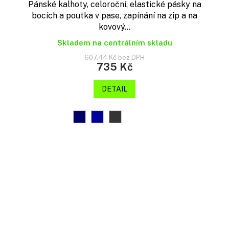
Pánské kalhoty, celoroční, elastické pásky na
bocích a poutka v pase, zapínání na zip a na
kovový...
Skladem na centrálním skladu
607,44 Kč bez DPH
735 Kč
DETAIL