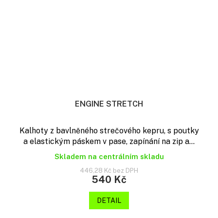
ENGINE STRETCH
Kalhoty z bavlněného strečového kepru, s poutky
a elastickým páskem v pase, zapínání na zip a...
Skladem na centrálním skladu
446,28 Kč bez DPH
540 Kč
DETAIL