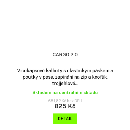
CARGO 2.0
Vícekapsové kalhoty s elastickým páskem a
poutky v pase, zapínání na zip a knoflík,
trojjehlové...
Skladem na centrálním skladu
681,82 Kč bez DPH
825 Kč
DETAIL