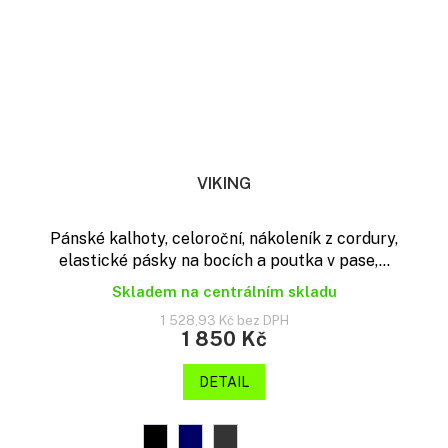
VIKING
Pánské kalhoty, celoroční, nákoleník z cordury,
elastické pásky na bocích a poutka v pase,...
Skladem na centrálním skladu
1 528,93 Kč bez DPH
1 850 Kč
DETAIL