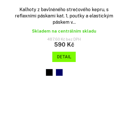
Kalhoty z bavlněného strečového kepru, s
reflexními páskami kat. 1, poutky a elastickým
páskem v...
Skladem na centrálním skladu
487,60 Kč bez DPH
590 Kč
DETAIL