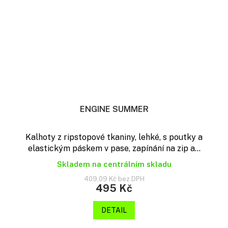
ENGINE SUMMER
Kalhoty z ripstopové tkaniny, lehké, s poutky a
elastickým páskem v pase, zapínání na zip a...
Skladem na centrálním skladu
409,09 Kč bez DPH
495 Kč
DETAIL