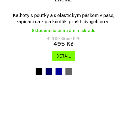
Kalhoty s poutky a s elastickým páskem v pase,
zapínání na zip a knoflík, prošití dvojjehlou v...
Skladem na centrálním skladu
409,09 Kč bez DPH
495 Kč
DETAIL