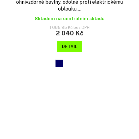
ohnivzdorné bavlny, odolné proti elektrickému
oblouku,...
Skladem na centrálním skladu
1 685,95 Kč bez DPH
2 040 Kč
DETAIL