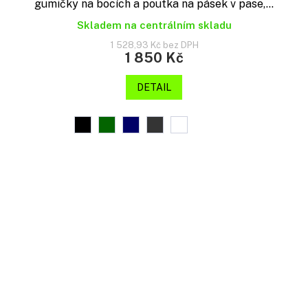
gumičky na bocích a poutka na pásek v pase,...
Skladem na centrálním skladu
1 528,93 Kč bez DPH
1 850 Kč
DETAIL