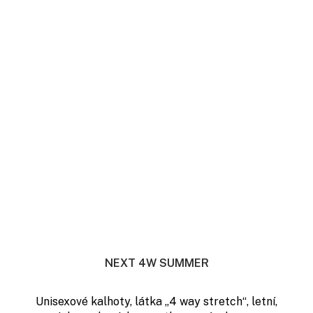
NEXT 4W SUMMER
Unisexové kalhoty, látka „4 way stretch“, letní,