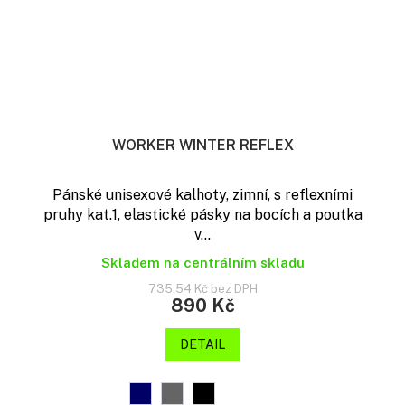
WORKER WINTER REFLEX
Pánské unisexové kalhoty, zimní, s reflexními
pruhy kat.1, elastické pásky na bocích a poutka
v...
Skladem na centrálním skladu
735,54 Kč bez DPH
890 Kč
DETAIL