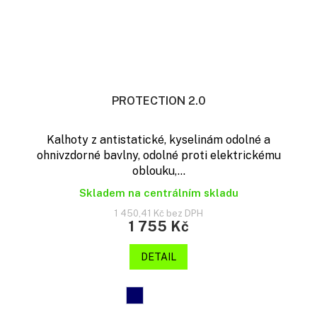
PROTECTION 2.0
Kalhoty z antistatické, kyselinám odolné a
ohnivzdorné bavlny, odolné proti elektrickému
oblouku,...
Skladem na centrálním skladu
1 450,41 Kč bez DPH
1 755 Kč
DETAIL