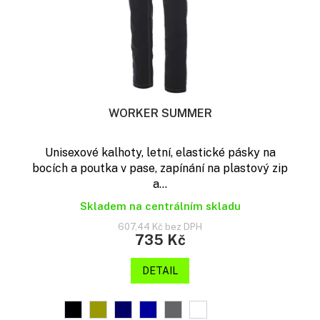
WORKER SUMMER
Unisexové kalhoty, letní, elastické pásky na
bocích a poutka v pase, zapínání na plastový zip
a...
Skladem na centrálním skladu
607,44 Kč bez DPH
735 Kč
DETAIL