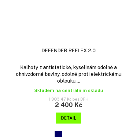
DEFENDER REFLEX 2.0
Kalhoty z antistatické, kyselinám odolné a
ohnivzdorné bavlny, odolné proti elektrickému
oblouku,...
Skladem na centrálním skladu
1 983,47 Kč bez DPH
2 400 Kč
DETAIL