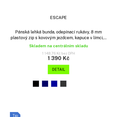
ESCAPE
Pánská lehká bunda, odepínací rukávy, 8 mm
plastový zip s kovovým jezdcem, kapuce v límci,...
Skladem na centrálním skladu
1 148,76 Kč bez DPH
1 390 Kč
DETAIL
Tip