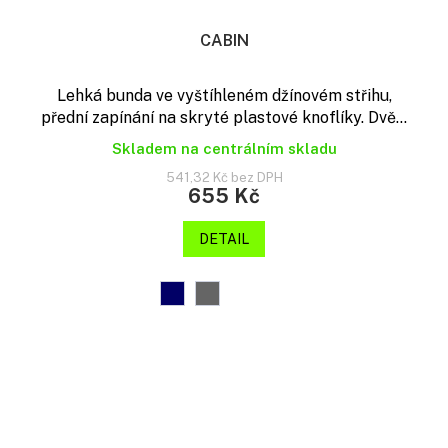
CABIN
Lehká bunda ve vyštíhleném džínovém střihu,
přední zapínání na skryté plastové knoflíky. Dvě...
Skladem na centrálním skladu
541,32 Kč bez DPH
655 Kč
DETAIL