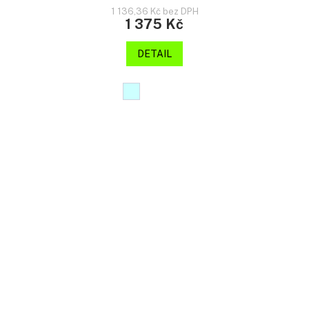
1 136,36 Kč bez DPH
1 375 Kč
DETAIL