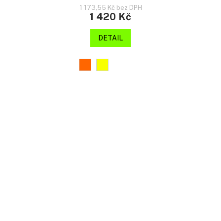
1 173,55 Kč bez DPH
1 420 Kč
DETAIL