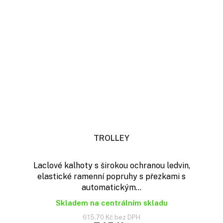
TROLLEY
Laclové kalhoty s širokou ochranou ledvin,
elastické ramenní popruhy s přezkami s
automatickým...
Skladem na centrálním skladu
615,70 Kč bez DPH