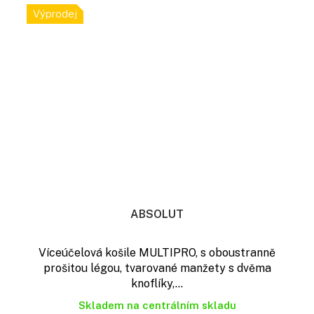
Výprodej
ABSOLUT
Víceúčelová košile MULTIPRO, s oboustranně
prošitou légou, tvarované manžety s dvěma
knoflíky,...
Skladem na centrálním skladu