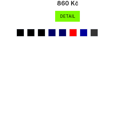
860 Kč
DETAIL