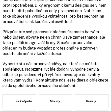
proti opotřebení. Díky ergonomickému designu se v něm
budete cítit pohodlně po celý pracovní den. Nabízíme
také oblečení s vysokou viditelností pro bezpečnost na
pracovištích s nízkou úrovní osvětlení.
Přizpůsobte své pracovní oblečení firemním barvám
nebo logem, abyste nejen chránili své zaměstnance, ale
také posílili image vaší firmy. S naším pracovním
oblečením budete vypadat profesionálně a zároveň
budete chráněni v každé situaci.
Vyberte si u nás pracovní oděvy, na které se můžete
spolehnout. Nabízíme rychlé dodání, výhodné ceny a
odborné poradenství při výběru. Investujte do kvality,
která vám vydrží! Kontaktujte nás ještě dnes a oblékněte
se do spolehlivého pracovního oblečení.
Trička/polokošile/košile
Mikiny
Bundy