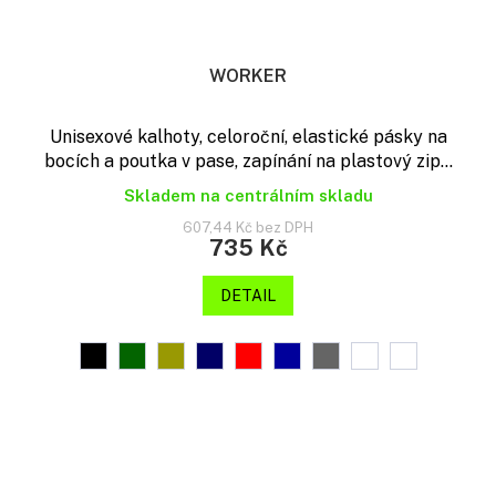
WORKER
Unisexové kalhoty, celoroční, elastické pásky na
bocích a poutka v pase, zapínání na plastový zip...
Skladem na centrálním skladu
607,44 Kč bez DPH
735 Kč
DETAIL