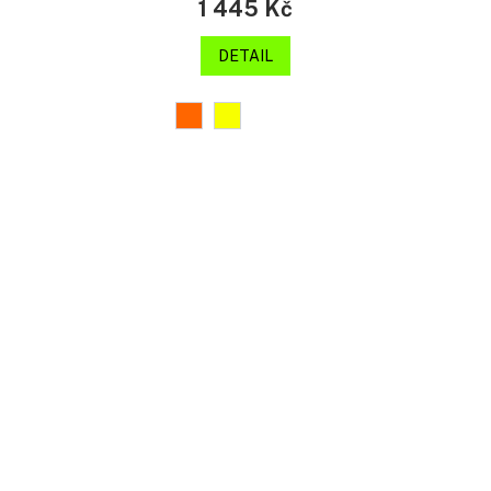
1 445 Kč
DETAIL