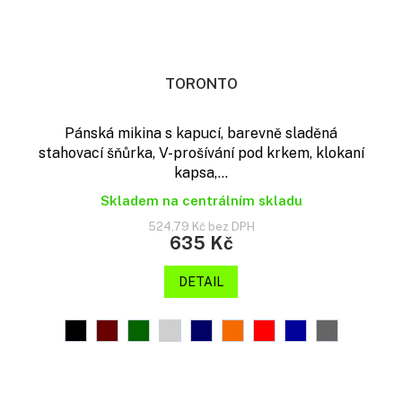
TORONTO
Pánská mikina s kapucí, barevně sladěná
stahovací šňůrka, V-prošívání pod krkem, klokaní
kapsa,...
Skladem na centrálním skladu
524,79 Kč bez DPH
635 Kč
DETAIL