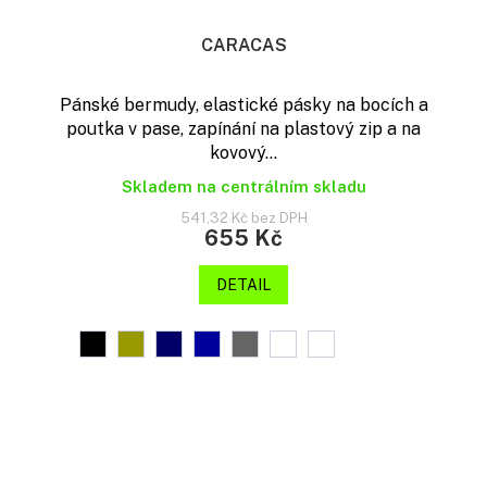
CARACAS
Pánské bermudy, elastické pásky na bocích a
poutka v pase, zapínání na plastový zip a na
kovový...
Skladem na centrálním skladu
541,32 Kč bez DPH
655 Kč
DETAIL