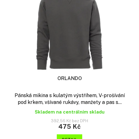
ORLANDO
Pánská mikina s kulatým výstřihem, V-prošívání
pod krkem, všívané rukávy, manžety a pas s...
Skladem na centrálním skladu
392,56 Kč bez DPH
475 Kč