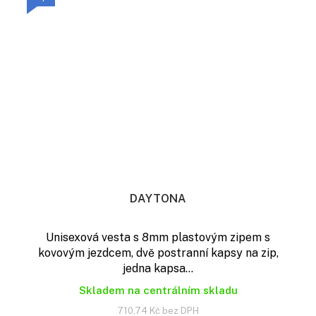
DAYTONA
Unisexová vesta s 8mm plastovým zipem s
kovovým jezdcem, dvě postranní kapsy na zip,
jedna kapsa...
Skladem na centrálním skladu
710,74 Kč bez DPH