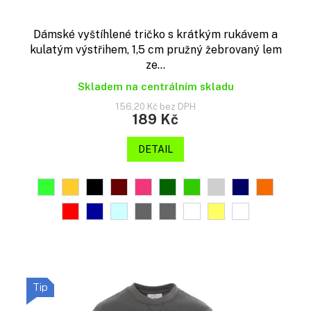
Dámské vyštíhlené tričko s krátkým rukávem a
kulatým výstřihem, 1,5 cm pružný žebrovaný lem
ze...
Skladem na centrálním skladu
156,20 Kč bez DPH
189 Kč
DETAIL
Tip