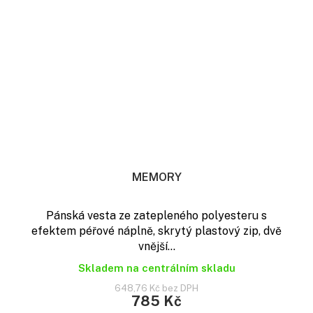
MEMORY
Pánská vesta ze zatepleného polyesteru s
efektem péřové náplně, skrytý plastový zip, dvě
vnější...
Skladem na centrálním skladu
648,76 Kč bez DPH
785 Kč