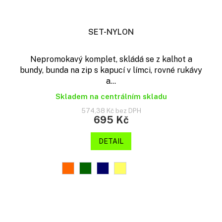
SET-NYLON
Nepromokavý komplet, skládá se z kalhot a
bundy, bunda na zip s kapucí v límci, rovné rukávy
a...
Skladem na centrálním skladu
574,38 Kč bez DPH
695 Kč
DETAIL