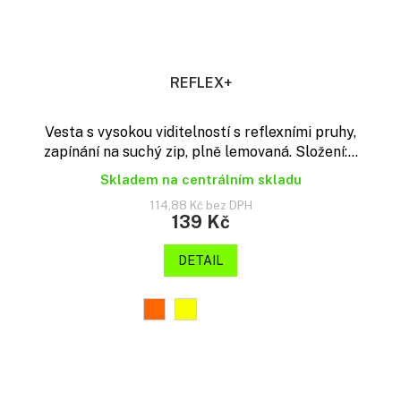
REFLEX+
Vesta s vysokou viditelností s reflexními pruhy,
zapínání na suchý zip, plně lemovaná. Složení:...
Skladem na centrálním skladu
114,88 Kč bez DPH
139 Kč
DETAIL