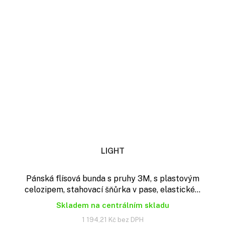
LIGHT
Pánská flísová bunda s pruhy 3M, s plastovým
celozipem, stahovací šňůrka v pase, elastické...
Skladem na centrálním skladu
1 194,21 Kč bez DPH