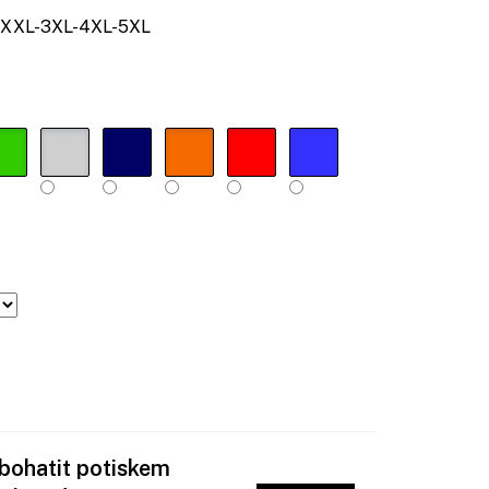
XXL-3XL-4XL-5XL
obohatit potiskem