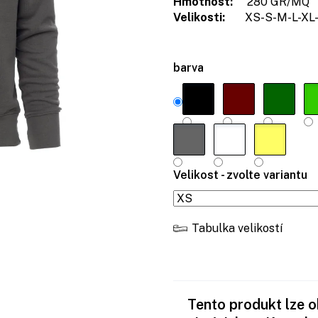
Hmotnost:
280 GR/MQ
Velikosti:
XS-S-M-L-XL-
barva
Velikost - zvolte variantu
Tabulka velikostí
Tento produkt lze 