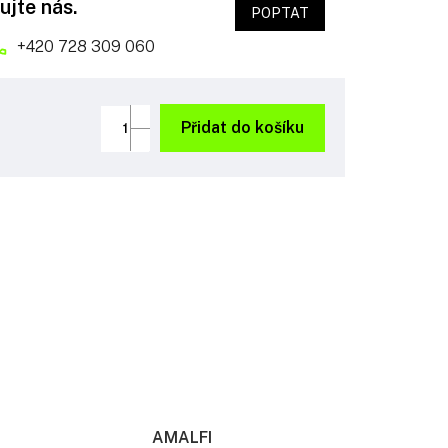
ujte nás.
POPTAT
+420 728 309 060
Přidat do košíku
AMALFI