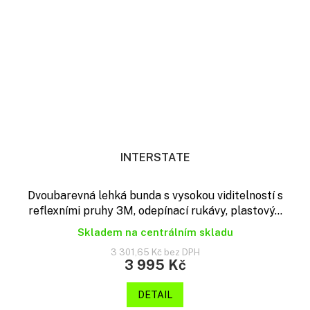
INTERSTATE
Dvoubarevná lehká bunda s vysokou viditelností s
reflexními pruhy 3M, odepínací rukávy, plastový...
Skladem na centrálním skladu
3 301,65 Kč bez DPH
3 995 Kč
DETAIL