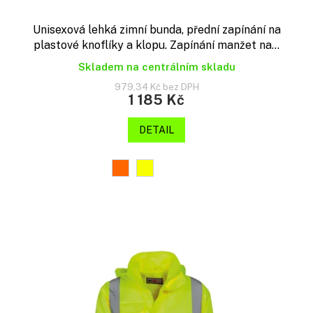
Unisexová lehká zimní bunda, přední zapínání na
plastové knoflíky a klopu. Zapínání manžet na...
Skladem na centrálním skladu
979,34 Kč bez DPH
1 185 Kč
DETAIL