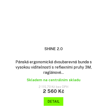
SHINE 2.0
Pánská ergonomická dvoubarevná bunda s
vysokou viditelností s reflexními pruhy 3M,
raglánové...
Skladem na centrálním skladu
2 115,70 Kč bez DPH
2 560 Kč
DETAIL