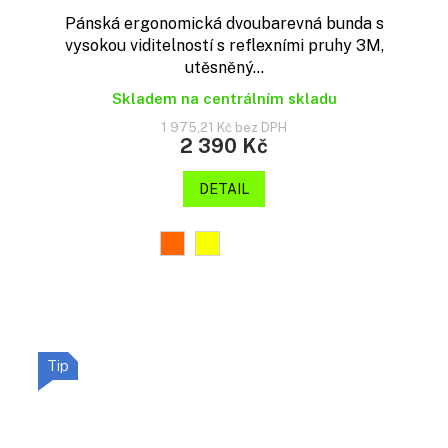
Pánská ergonomická dvoubarevná bunda s
vysokou viditelností s reflexními pruhy 3M,
utěsněný...
Skladem na centrálním skladu
1 975,21 Kč bez DPH
2 390 Kč
DETAIL
Tip