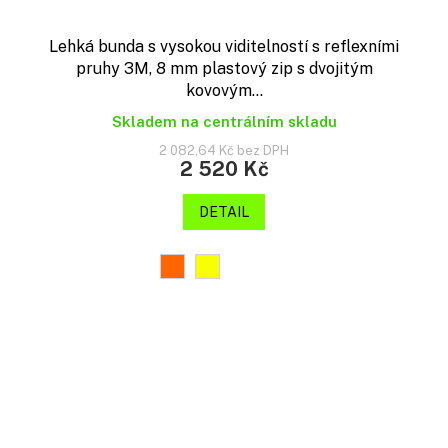
Lehká bunda s vysokou viditelností s reflexními
pruhy 3M, 8 mm plastový zip s dvojitým
kovovým...
Skladem na centrálním skladu
2 082,64 Kč bez DPH
2 520 Kč
DETAIL