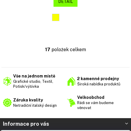
DETAIL
17
položek celkem
O
v
l
á
d
Vše na jednom místě
2 kamenné prodejny
a
Grafické studio, Textil,
Široká nabídka produktů
c
Potisk/výšivka
í
p
Velkoobchod
Záruka kvality
r
Rádi se vám budeme
Netradiční italský design
v
věnovat
k
y
Z
Informace pro vás
v
á
ý