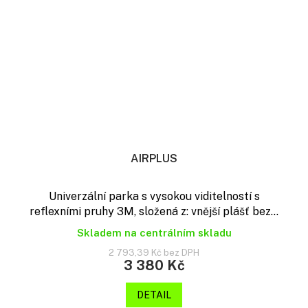
AIRPLUS
Univerzální parka s vysokou viditelností s
reflexními pruhy 3M, složená z: vnější plášť bez...
Skladem na centrálním skladu
2 793,39 Kč bez DPH
3 380 Kč
DETAIL