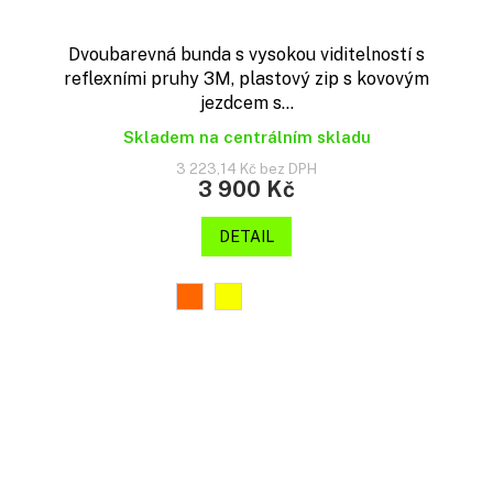
Dvoubarevná bunda s vysokou viditelností s
reflexními pruhy 3M, plastový zip s kovovým
jezdcem s...
Skladem na centrálním skladu
3 223,14 Kč bez DPH
3 900 Kč
DETAIL