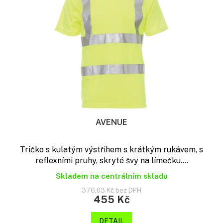
AVENUE
Tričko s kulatým výstřihem s krátkým rukávem, s
reflexními pruhy, skryté švy na límečku....
Skladem na centrálním skladu
376,03 Kč bez DPH
455 Kč
DETAIL