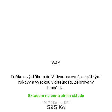
WAY
Tričko s výstřihem do V, dvoubarevné, s krátkými
rukávy a vysokou viditelností. Žebrovaný
límeček...
Skladem na centrálním skladu
491,74 Kč bez DPH
595 Kč