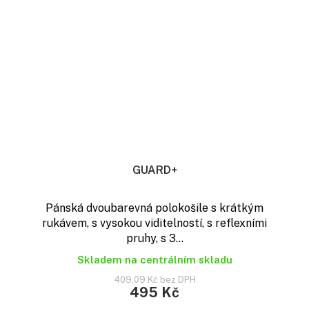
GUARD+
Pánská dvoubarevná polokošile s krátkým
rukávem, s vysokou viditelností, s reflexními
pruhy, s 3...
Skladem na centrálním skladu
409,09 Kč bez DPH
495 Kč