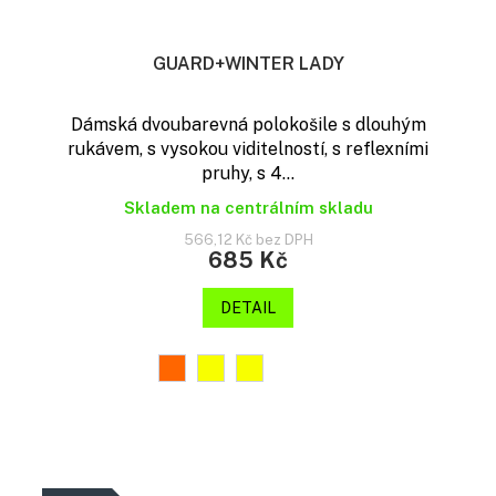
GUARD+WINTER LADY
Dámská dvoubarevná polokošile s dlouhým
rukávem, s vysokou viditelností, s reflexními
pruhy, s 4...
Skladem na centrálním skladu
566,12 Kč bez DPH
685 Kč
DETAIL