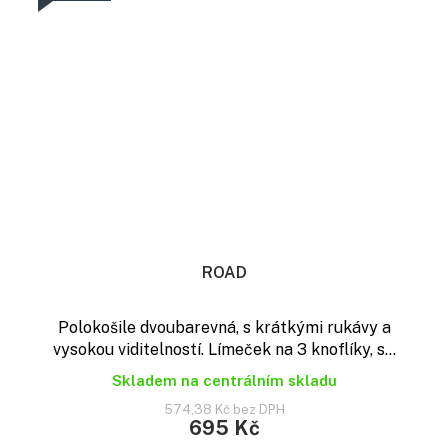
ROAD
Polokošile dvoubarevná, s krátkými rukávy a
vysokou viditelností. Límeček na 3 knoflíky, s...
Skladem na centrálním skladu
574,38 Kč bez DPH
695 Kč