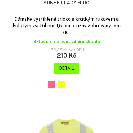
SUNSET LADY FLUO
Dámské vyštíhlené tričko s krátkým rukávem a
kulatým výstřihem, 1,5 cm pružný žebrovaný lem
ze...
Skladem na centrálním skladu
173,55 Kč bez DPH
210 Kč
DETAIL