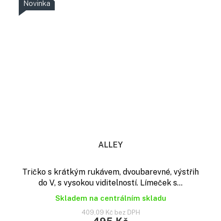
Novinka
ALLEY
Tričko s krátkým rukávem, dvoubarevné, výstřih
do V, s vysokou viditelností. Límeček s...
Skladem na centrálním skladu
409,09 Kč bez DPH