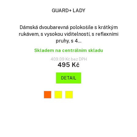
GUARD+ LADY
Dámská dvoubarevná polokošile s krátkým
rukávem, s vysokou viditelností, s reflexními
pruhy, s 4...
Skladem na centrálním skladu
409,09 Kč bez DPH
495 Kč
DETAIL