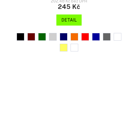
202,48 Kč bez DPH
245 Kč
DETAIL