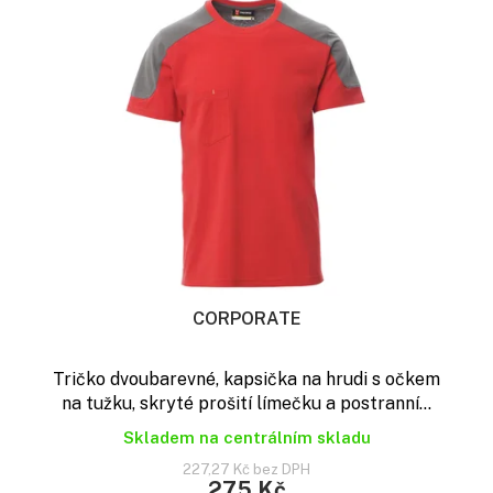
CORPORATE
Tričko dvoubarevné, kapsička na hrudi s očkem
na tužku, skryté prošití límečku a postranní...
Skladem na centrálním skladu
227,27 Kč bez DPH
275 Kč