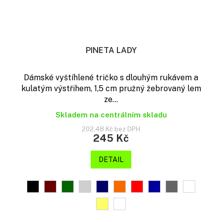
PINETA LADY
Dámské vyštíhlené tričko s dlouhým rukávem a
kulatým výstřihem, 1,5 cm pružný žebrovaný lem
ze...
Skladem na centrálním skladu
202,48 Kč bez DPH
245 Kč
DETAIL