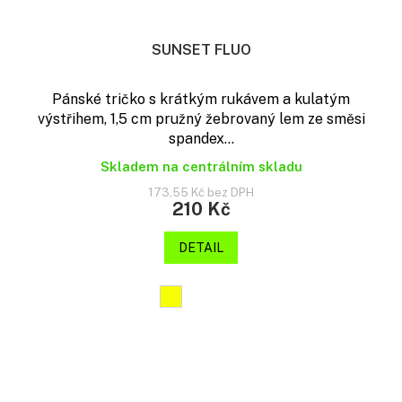
SUNSET FLUO
Pánské tričko s krátkým rukávem a kulatým
výstřihem, 1,5 cm pružný žebrovaný lem ze směsi
spandex...
Skladem na centrálním skladu
173,55 Kč bez DPH
210 Kč
DETAIL