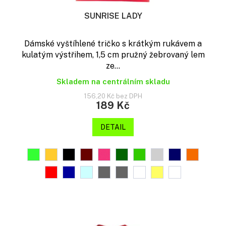
SUNRISE LADY
Dámské vyštíhlené tričko s krátkým rukávem a
kulatým výstřihem, 1,5 cm pružný žebrovaný lem
ze...
Skladem na centrálním skladu
156,20 Kč bez DPH
189 Kč
DETAIL