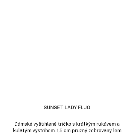
SUNSET LADY FLUO
Dámské vyštíhlené tričko s krátkým rukávem a
kulatým výstřihem, 1,5 cm pružný žebrovaný lem