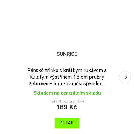
SUNRISE
Pánské tričko s krátkým rukávem a
kulatým výstřihem, 1,5 cm pružný
žebrovaný lem ze směsi spandex...
Skladem na centrálním skladu
156,20 Kč bez DPH
189 Kč
DETAIL