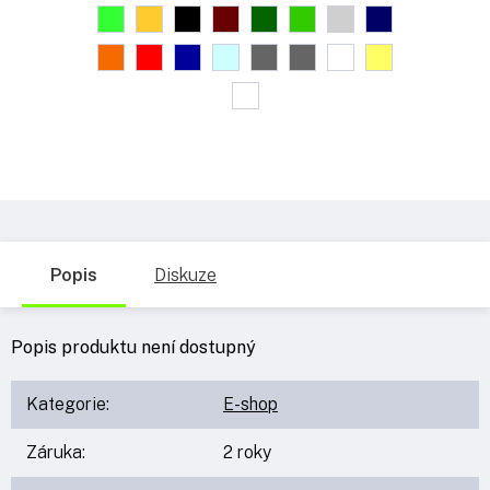
Popis
Diskuze
Popis produktu není dostupný
Kategorie
:
E-shop
Záruka
:
2 roky