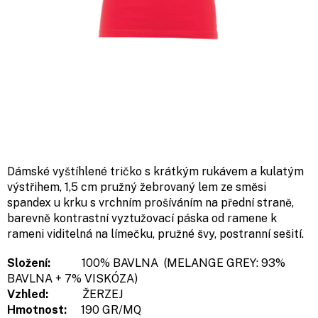
Dámské vyštíhlené tričko s krátkým rukávem a kulatým
výstřihem, 1,5 cm pružný žebrovaný lem ze směsi
spandex u krku s vrchním prošíváním na přední straně,
barevně kontrastní vyztužovací páska od ramene k
rameni viditelná na límečku, pružné švy, postranní sešití.
Složení:
100% BAVLNA (MELANGE GREY:
93%
BAVLNA + 7% VISKÓZA)
Vzhled:
ŽERZEJ
Hmotnost:
190 GR/MQ