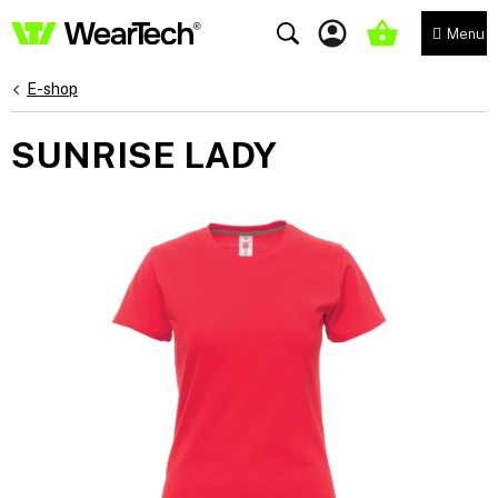
Přejít
na
NÁKUPNÍ
obsah
KOŠÍK
E-shop
SUNRISE LADY