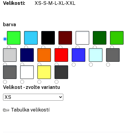
Velikosti:
XS-S-M-L-XL-XXL
barva
Velikost - zvolte variantu
Tabulka velikostí