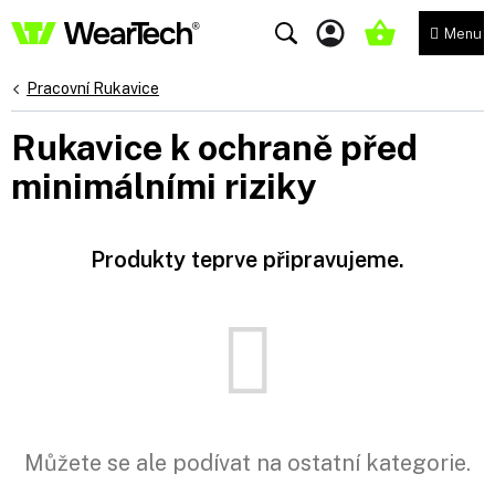
Přejít
na
NÁKUPNÍ
obsah
KOŠÍK
Pracovní Rukavice
Rukavice k ochraně před
minimálními riziky
Produkty teprve připravujeme.
Můžete se ale podívat na ostatní kategorie.