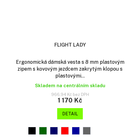
FLIGHT LADY
Ergonomická dámská vesta s 8 mm plastovým
zipem s kovovým jezdcem zakrytým klopou s
plastovými...
Skladem na centrálním skladu
966,94 Kč bez DPH
1 170 Kč
DETAIL