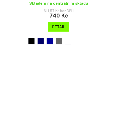
Skladem na centrálním skladu
611,57 Kč bez DPH
740 Kč
DETAIL