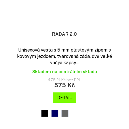
RADAR 2.0
Unisexová vesta s 5 mm plastovým zipem s
kovovým jezdcem, tvarovaná záda, dvě velké
vnější kapsy...
Skladem na centrálním skladu
475,21 Kč bez DPH
575 Kč
DETAIL