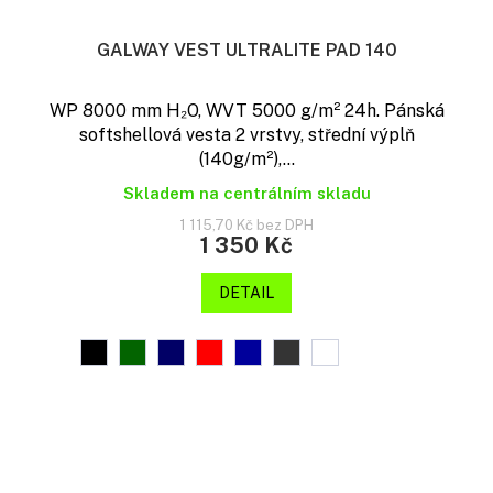
GALWAY VEST ULTRALITE PAD 140
WP 8000 mm H₂O, WVT 5000 g/m² 24h. Pánská
softshellová vesta 2 vrstvy, střední výplň
(140g/m²),...
Skladem na centrálním skladu
1 115,70 Kč bez DPH
1 350 Kč
DETAIL