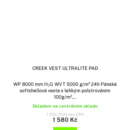
CREEK VEST ULTRALITE PAD
WP 8000 mm H₂O, WVT 5000 g/m² 24h Pánská
softshellová vesta s lehkým polstrováním
100g/m²,...
Skladem na centrálním skladu
1 305,79 Kč bez DPH
1 580 Kč