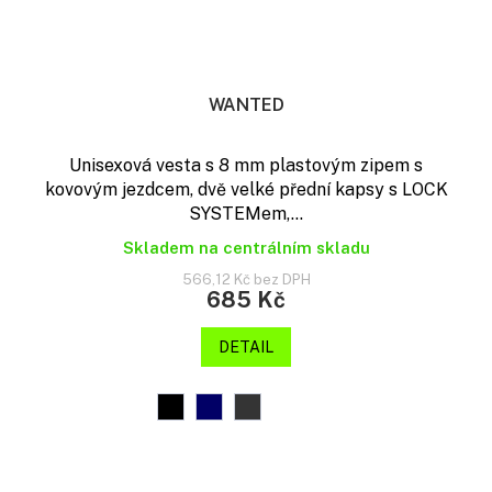
WANTED
Unisexová vesta s 8 mm plastovým zipem s
kovovým jezdcem, dvě velké přední kapsy s LOCK
SYSTEMem,...
Skladem na centrálním skladu
566,12 Kč bez DPH
685 Kč
DETAIL