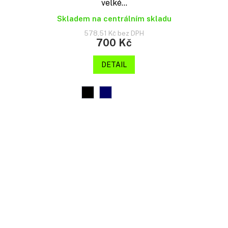
velké...
Skladem na centrálním skladu
578,51 Kč bez DPH
700 Kč
DETAIL