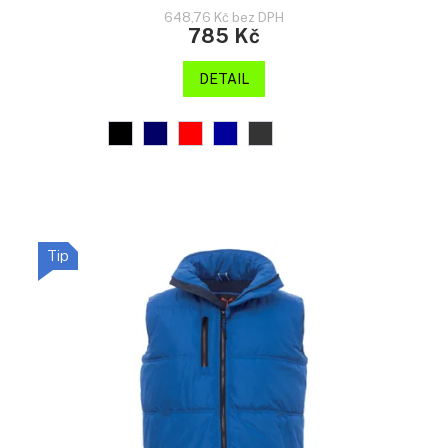
648,76 Kč bez DPH
785 Kč
DETAIL
Tip