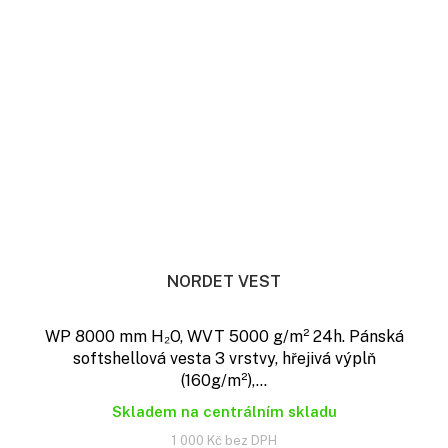
NORDET VEST
WP 8000 mm H₂O, WVT 5000 g/m² 24h. Pánská
softshellová vesta 3 vrstvy, hřejivá výplň
(160g/m²),...
Skladem na centrálním skladu
1 000 Kč bez DPH