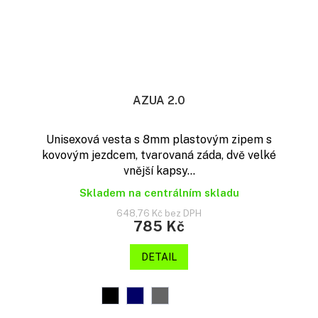
AZUA 2.0
Unisexová vesta s 8mm plastovým zipem s
kovovým jezdcem, tvarovaná záda, dvě velké
vnější kapsy...
Skladem na centrálním skladu
648,76 Kč bez DPH
785 Kč
DETAIL