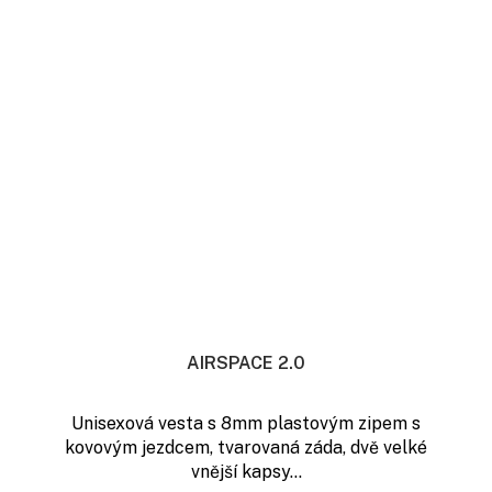
AIRSPACE 2.0
Unisexová vesta s 8mm plastovým zipem s
kovovým jezdcem, tvarovaná záda, dvě velké
vnější kapsy...