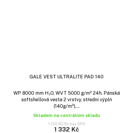
GALE VEST ULTRALITE PAD 140
WP 8000 mm H₂O, WVT 5000 g/m² 24h. Pánská
softshellová vesta 2 vrstvy, střední výplň
(140g/m²),...
Skladem na centrálním skladu
1 100,83 Kč bez DPH
1 332 Kč