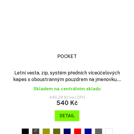
POCKET
Letní vesta, zip, systém předních víceúčelových
kapes s oboustranným pouzdrem na jmenovku,...
Skladem na centrálním skladu
446,28 Kč bez DPH
540 Kč
DETAIL