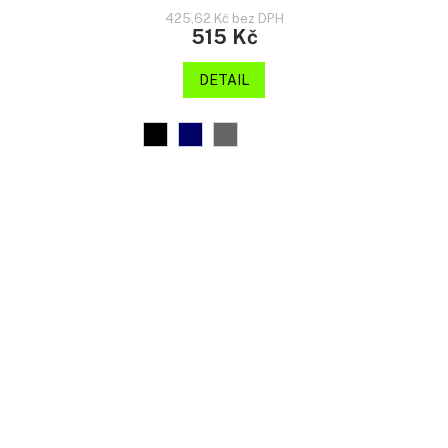
425,62 Kč bez DPH
515 Kč
DETAIL