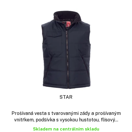
STAR
Prošívaná vesta s tvarovanými zády a prošívaným
vnitřkem, podšívka s vysokou hustotou, flísový...
Skladem na centrálním skladu