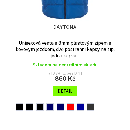
DAYTONA
Unisexová vesta s 8mm plastovým zipem s
kovovým jezdcem, dvě postranní kapsy na zip,
jedna kapsa...
Skladem na centrálním skladu
710,74 Kč bez DPH
860 Kč
DETAIL