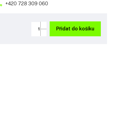
+420 728 309 060
Přidat do košíku