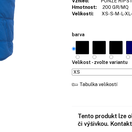
Vzhled:
PONZÉ RIPSTO
Hmotnost:
200 GR/MQ
Velikosti:
XS-S-M-L-XL-
barva
Velikost - zvolte variantu
Tabulka velikostí
Tento produkt lze 
či výšivkou. Kontakt