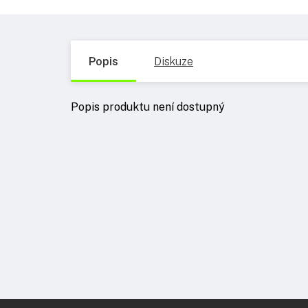
Popis
Diskuze
Popis produktu není dostupný
Z