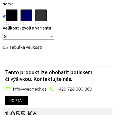
barva
Velikost - zvolte variantu
Tabulka velikostí
Tento produkt lze obohatit potiskem
či výšivkou. Kontaktujte nás.
info
@
weartech.cz
+420 728 309 060
POPTAT
1 055 Kč