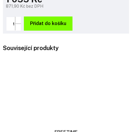
871,90 Kč bez DPH
Měrná
cena:
Přidat do košíku
Související produkty