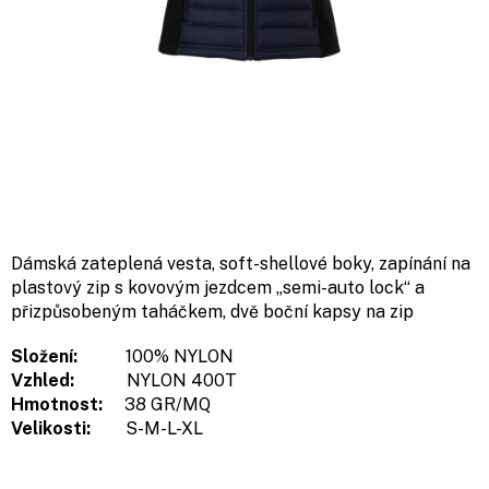
Dámská zateplená vesta, soft-shellové boky, zapínání na
plastový zip s kovovým jezdcem „semi-auto lock“ a
přizpůsobeným taháčkem, dvě boční kapsy na zip
Složení:
100% NYLON
Vzhled:
NYLON 400T
Hmotnost:
38 GR/MQ
Velikosti:
S-M-L-XL