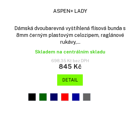
ASPEN+ LADY
Dámská dvoubarevná vyštíhlená flísová bunda s
8mm černým plastovým celozipem, raglánové
rukávy,...
Skladem na centrálním skladu
698,35 Kč bez DPH
845 Kč
DETAIL