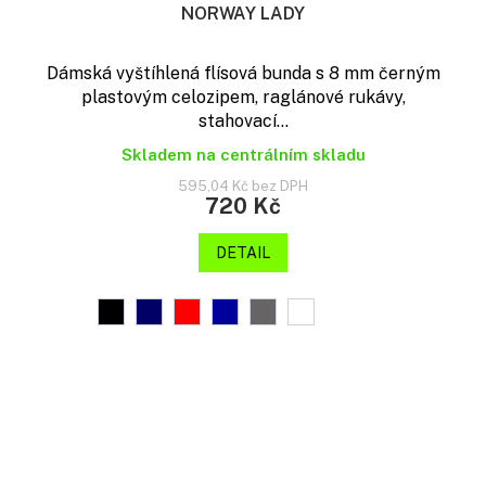
NORWAY LADY
Dámská vyštíhlená flísová bunda s 8 mm černým
plastovým celozipem, raglánové rukávy,
stahovací...
Skladem na centrálním skladu
595,04 Kč bez DPH
720 Kč
DETAIL