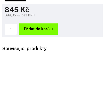
845 Kč
698,35 Kč bez DPH
Měrná
cena:
Přidat do košíku
Související produkty