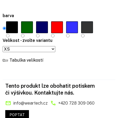
barva
Velikost - zvolte variantu
Tabulka velikostí
Tento produkt lze obohatit potiskem
či výšivkou. Kontaktujte nás.
info
@
weartech.cz
+420 728 309 060
POPTAT