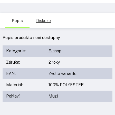
Popis
Diskuze
Popis produktu není dostupný
Kategorie
:
E-shop
Záruka
:
2 roky
EAN
:
Zvolte variantu
Materiál
:
100% POLYESTER
Pohlaví
:
Muži