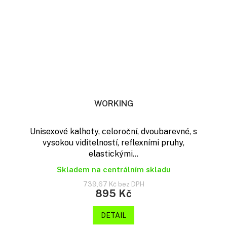
WORKING
Unisexové kalhoty, celoroční, dvoubarevné, s
vysokou viditelností, reflexními pruhy,
elastickými...
Skladem na centrálním skladu
739,67 Kč bez DPH
895 Kč
DETAIL