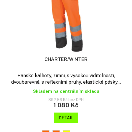
CHARTER/WINTER
Pánské kalhoty, zimní, s vysokou viditelností,
dvoubarevné, s reflexními pruhy, elastické pásky...
Skladem na centrálním skladu
892,56 Kč bez DPH
1 080 Kč
DETAIL