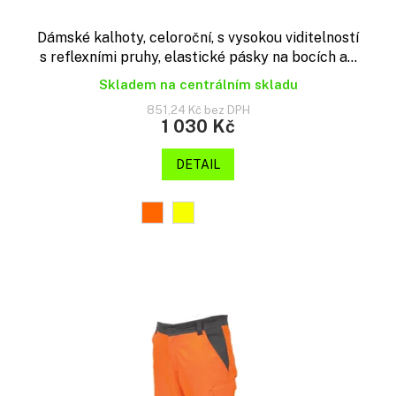
Dámské kalhoty, celoroční, s vysokou viditelností
s reflexními pruhy, elastické pásky na bocích a...
Skladem na centrálním skladu
851,24 Kč bez DPH
1 030 Kč
DETAIL