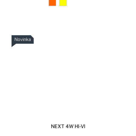
Novinka
NEXT 4W HI-VI