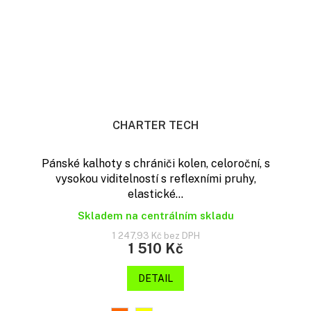
CHARTER TECH
Pánské kalhoty s chrániči kolen, celoroční, s
vysokou viditelností s reflexními pruhy,
elastické...
Skladem na centrálním skladu
1 247,93 Kč bez DPH
1 510 Kč
DETAIL