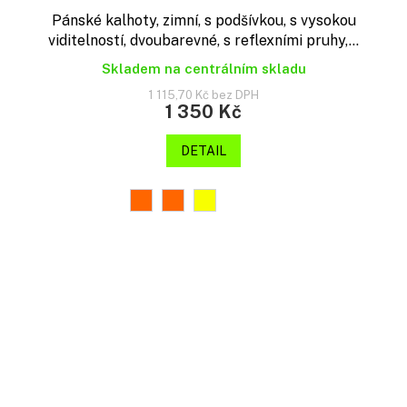
Pánské kalhoty, zimní, s podšívkou, s vysokou
viditelností, dvoubarevné, s reflexními pruhy,...
Skladem na centrálním skladu
1 115,70 Kč bez DPH
1 350 Kč
DETAIL