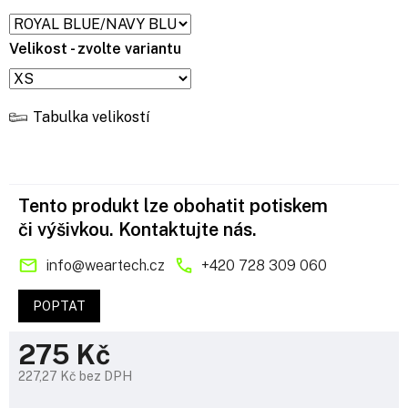
Velikost - zvolte variantu
Tabulka velikostí
Tento produkt lze obohatit potiskem
či výšivkou. Kontaktujte nás.
info
@
weartech.cz
+420 728 309 060
POPTAT
275 Kč
227,27 Kč bez DPH
Měrná