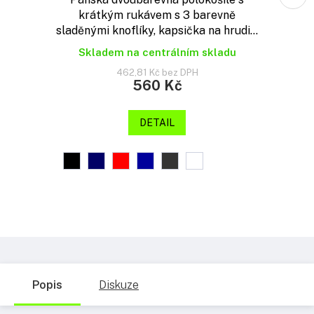
krátkým rukávem s 3 barevně
sladěnými knoflíky, kapsička na hrudi...
Skladem na centrálním skladu
462,81 Kč bez DPH
560 Kč
DETAIL
Popis
Diskuze