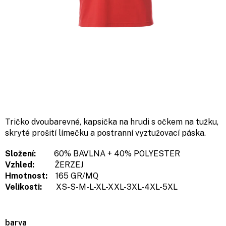
Tričko dvoubarevné, kapsička na hrudi s očkem na tužku,
skryté prošití límečku a postranní vyztužovací páska.
Složení:
60% BAVLNA + 40% POLYESTER
Vzhled:
ŽERZEJ
Hmotnost:
165 GR/MQ
Velikosti:
XS-S-M-L-XL-XXL-3XL-4XL-5XL
barva