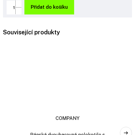
cena:
Přidat do košíku
Související produkty
COMPANY
Pánská dvoubarevná polokošile s