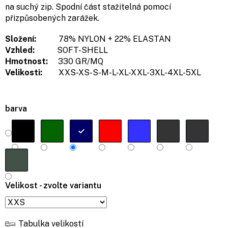
na suchý zip. Spodní část stažitelná pomocí
přizpůsobených zarážek.
Složení:
78% NYLON + 22% ELASTAN
Vzhled:
SOFT-SHELL
Hmotnost:
330 GR/MQ
Velikosti:
XXS-XS-S-M-L-XL-XXL-3XL-4XL-5XL
barva
Velikost - zvolte variantu
Tabulka velikostí