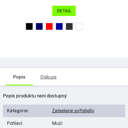
DETAIL
Popis
Diskuze
Popis produktu není dostupný
Kategorie
:
Zateplené softshelly
Pohlaví
:
Muži