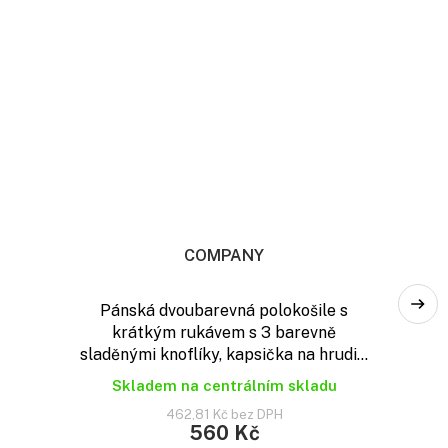
COMPANY
Pánská dvoubarevná polokošile s
krátkým rukávem s 3 barevně
sladěnými knoflíky, kapsička na hrudi...
Skladem na centrálním skladu
462,81 Kč bez DPH
560 Kč