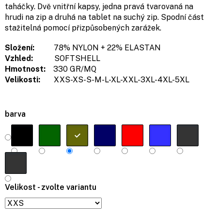
taháčky. Dvě vnitřní kapsy, jedna pravá tvarovaná na
hrudi na zip a druhá na tablet na suchý zip. Spodní část
stažitelná pomocí přizpůsobených zarážek.
Složení:
78% NYLON + 22% ELASTAN
Vzhled:
SOFTSHELL
Hmotnost:
330 GR/MQ
Velikosti:
XXS-XS-S-M-L-XL-XXL-3XL-4XL-5XL
barva
Velikost - zvolte variantu