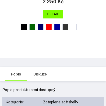
2 250 Kč
DETAIL
Popis
Diskuze
Popis produktu není dostupný
Kategorie
:
Zateplené softshelly