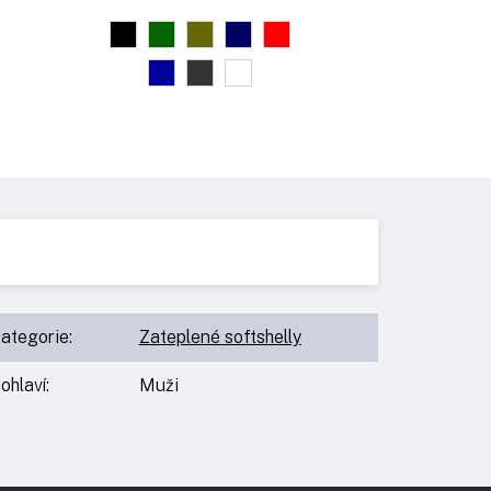
ategorie
:
Zateplené softshelly
ohlaví
:
Muži