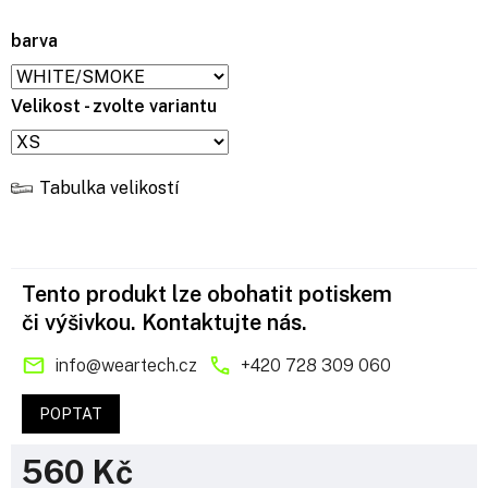
barva
Velikost - zvolte variantu
Tabulka velikostí
Tento produkt lze obohatit potiskem
či výšivkou. Kontaktujte nás.
info
@
weartech.cz
+420 728 309 060
POPTAT
560 Kč