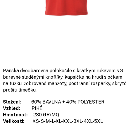
Pánská dvoubarevná polokošile s krátkým rukávem s 3
barevně sladěnými knoflíky, kapsička na hrudi s očkem
na tužku, žebrované manžety, postranní rozparky, skryté
prošití límečku.
Složení:
60% BAVLNA + 40% POLYESTER
Vzhled:
PIKÉ
Hmotnost:
230 GR/MQ
Velikosti:
XS-S-M-L-XL-XXL-3XL-4XL-5XL