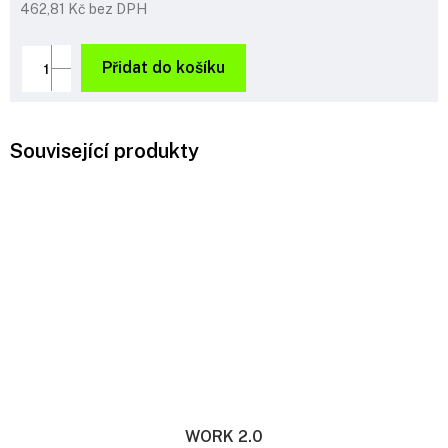
462,81 Kč bez DPH
Měrná
cena:
Přidat do košíku
Související produkty
WORK 2.0