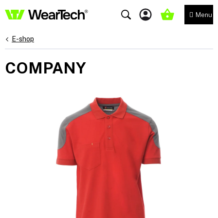
Přejít
na
NÁKUPNÍ
obsah
KOŠÍK
E-shop
COMPANY