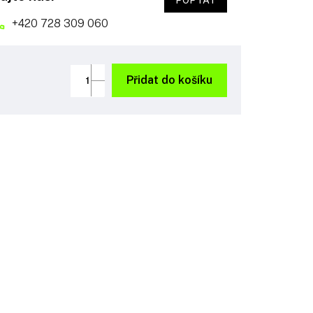
POPTAT
+420 728 309 060
Přidat do košíku