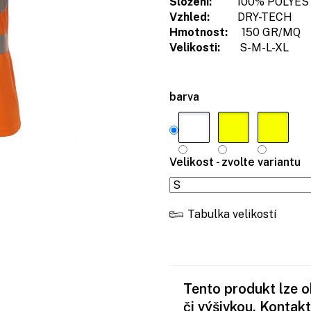
Složení:
100% POLYES
Vzhled:
DRY-TECH
Hmotnost:
150 GR/MQ
Velikosti:
S-M-L-XL
barva
Velikost - zvolte variantu
Tabulka velikostí
Tento produkt lze 
či výšivkou. Kontakt