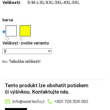
Velikosti:
S-M-L-XL-XXL-3XL-4XL-5XL
barva
Velikost - zvolte variantu
Tabulka velikostí
Tento produkt lze obohatit potiskem
či výšivkou. Kontaktujte nás.
info
@
weartech.cz
+420 728 309 060