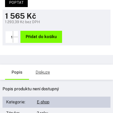
POPTAT
1 565 Kč
1 293,39 Kč bez DPH
Měrná
cena:
Přidat do košíku
Popis
Diskuze
Popis produktu není dostupný
Kategorie
:
E-shop