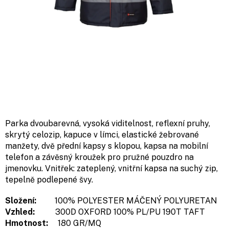
Parka dvoubarevná, vysoká viditelnost, reflexní pruhy,
skrytý celozip, kapuce v límci, elastické žebrované
manžety, dvě přední kapsy s klopou, kapsa na mobilní
telefon a závěsný kroužek pro pružné pouzdro na
jmenovku. Vnitřek: zateplený, vnitřní kapsa na suchý zip,
tepelně podlepené švy.
Složení:
100% POLYESTER MÁČENÝ POLYURETAN
Vzhled:
300D OXFORD 100% PL/PU 190T TAFT
Hmotnost:
180 GR/MQ