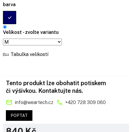
barva
Velikost - zvolte variantu
Tabulka velikostí
Tento produkt lze obohatit potiskem
či výšivkou. Kontaktujte nás.
info
@
weartech.cz
+420 728 309 060
POPTAT
840 Kč