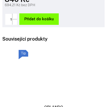
694,21 Kč bez DPH
Měrná
cena:
Přidat do košíku
Související produkty
Tip