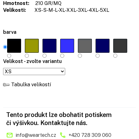
Hmotnost:
210 GR/MQ
Velikosti:
XS-S-M-L-XL-XXL-3XL-4XL-5XL
barva
Velikost - zvolte variantu
Tabulka velikostí
Tento produkt lze obohatit potiskem
či výšivkou. Kontaktujte nás.
info
@
weartech.cz
+420 728 309 060