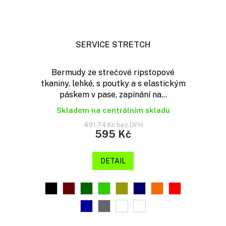
SERVICE STRETCH
Bermudy ze strečové ripstopové
tkaniny, lehké, s poutky a s elastickým
páskem v pase, zapínání na...
Skladem na centrálním skladu
491,74 Kč bez DPH
595 Kč
DETAIL