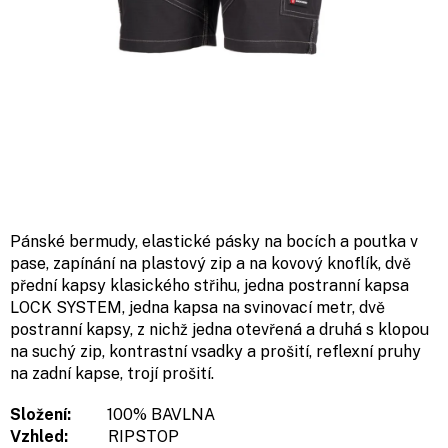
Pánské bermudy, elastické pásky na bocích a poutka v
pase, zapínání na plastový zip a na kovový knoflík, dvě
přední kapsy klasického střihu, jedna postranní kapsa
LOCK SYSTEM, jedna kapsa na svinovací metr, dvě
postranní kapsy, z nichž jedna otevřená a druhá s klopou
na suchý zip, kontrastní vsadky a prošití, reflexní pruhy
na zadní kapse, trojí prošití.
Složení:
100% BAVLNA
Vzhled:
RIPSTOP