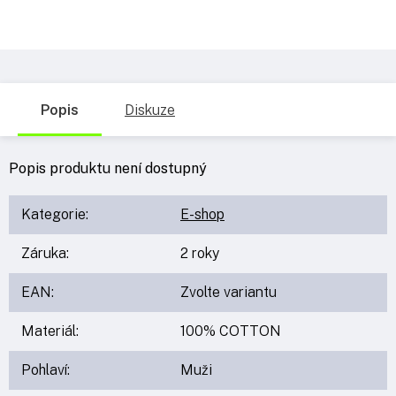
Popis
Diskuze
Popis produktu není dostupný
Kategorie
:
E-shop
Záruka
:
2 roky
EAN
:
Zvolte variantu
Materiál
:
100% COTTON
Pohlaví
:
Muži