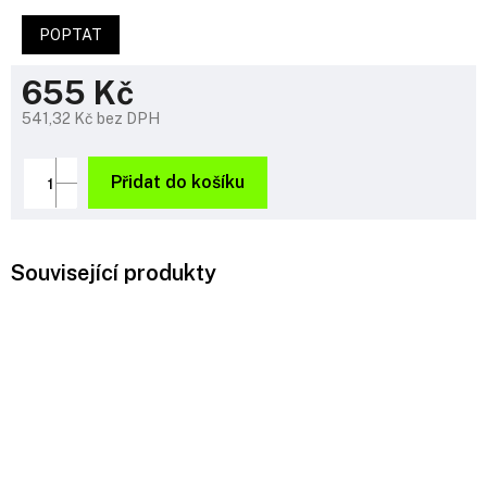
POPTAT
655 Kč
541,32 Kč bez DPH
Měrná
cena:
Přidat do košíku
Související produkty