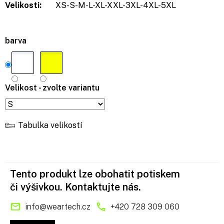
Velikosti:
XS-S-M-L-XL-XXL-3XL-4XL-5XL
barva
Velikost - zvolte variantu
Tabulka velikostí
Tento produkt lze obohatit potiskem
či výšivkou. Kontaktujte nás.
info
@
weartech.cz
+420 728 309 060