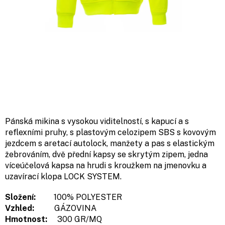
Pánská mikina s vysokou viditelností, s kapucí a s
reflexními pruhy, s plastovým celozipem SBS s kovovým
jezdcem s aretací autolock, manžety a pas s elastickým
žebrováním, dvě přední kapsy se skrytým zipem, jedna
víceúčelová kapsa na hrudi s kroužkem na jmenovku a
uzavírací klopa LOCK SYSTEM.
Složení:
100% POLYESTER
Vzhled:
GÁZOVINA
Hmotnost:
300 GR/MQ