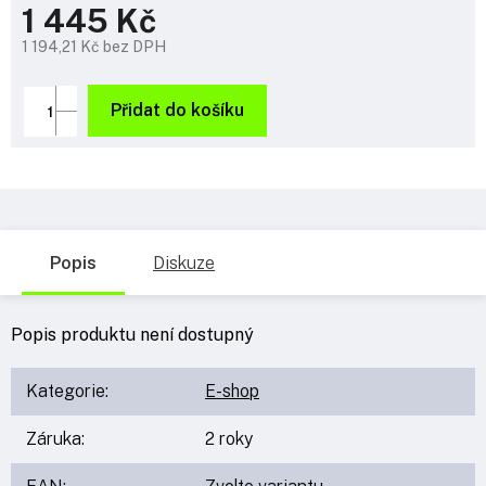
1 445 Kč
1 194,21 Kč bez DPH
Měrná
cena:
Přidat do košíku
Popis
Diskuze
Popis produktu není dostupný
Kategorie
:
E-shop
Záruka
:
2 roky