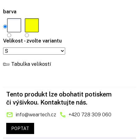
barva
Velikost - zvolte variantu
Tabulka velikostí
Tento produkt lze obohatit potiskem
či výšivkou. Kontaktujte nás.
info
@
weartech.cz
+420 728 309 060
POPTAT