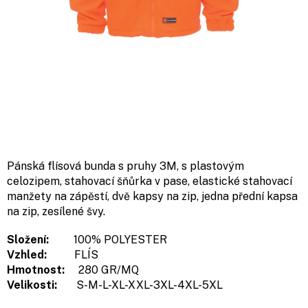
Pánská flísová bunda s pruhy 3M, s plastovým
celozipem, stahovací šňůrka v pase, elastické stahovací
manžety na zápěstí, dvě kapsy na zip, jedna přední kapsa
na zip, zesílené švy.
Složení:
100% POLYESTER
Vzhled:
FLÍS
Hmotnost:
280 GR/MQ
Velikosti:
S-M-L-XL-XXL-3XL-4XL-5XL