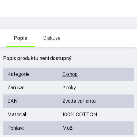
Popis
Diskuze
Popis produktu není dostupný
Kategorie
:
E-shop
Záruka
:
2 roky
EAN
:
Zvolte variantu
Materiál
:
100% COTTON
Pohlaví
:
Muži