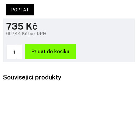
POPTAT
735 Kč
607,44 Kč bez DPH
Měrná
cena:
Přidat do košíku
Související produkty