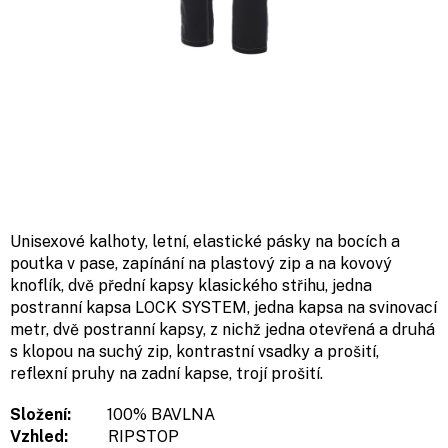
Unisexové kalhoty, letní, elastické pásky na bocích a
poutka v pase, zapínání na plastový zip a na kovový
knoflík, dvě přední kapsy klasického střihu, jedna
postranní kapsa LOCK SYSTEM, jedna kapsa na svinovací
metr, dvě postranní kapsy, z nichž jedna otevřená a druhá
s klopou na suchý zip, kontrastní vsadky a prošití,
reflexní pruhy na zadní kapse, trojí prošití.
Složení:
100% BAVLNA
Vzhled:
RIPSTOP