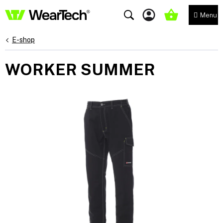
Přejít
na
NÁKUPNÍ
obsah
KOŠÍK
E-shop
WORKER SUMMER