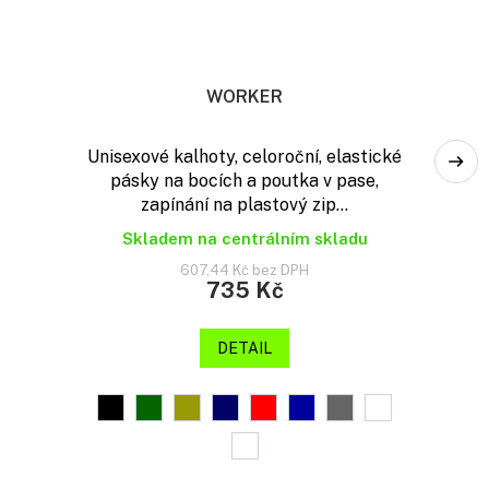
WORKER
Unisexové kalhoty, celoroční, elastické
pásky na bocích a poutka v pase,
zapínání na plastový zip...
Skladem na centrálním skladu
607,44 Kč bez DPH
735 Kč
DETAIL