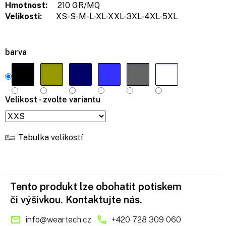
Hmotnost:
210 GR/MQ
Velikosti:
XS-S-M-L-XL-XXL-3XL-4XL-5XL
barva
Velikost - zvolte variantu
Tabulka velikostí
Tento produkt lze obohatit potiskem
či výšivkou. Kontaktujte nás.
info
@
weartech.cz
+420 728 309 060