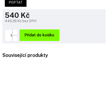
POPTAT
540 Kč
446,28 Kč bez DPH
Měrná
cena:
Přidat do košíku
Související produkty