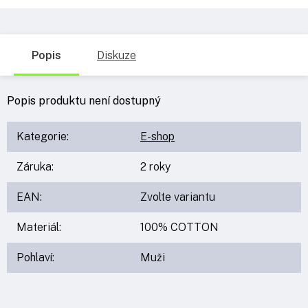
Popis
Diskuze
Popis produktu není dostupný
Kategorie
:
E-shop
Záruka
:
2 roky
EAN
:
Zvolte variantu
Materiál
:
100% COTTON
Pohlaví
:
Muži