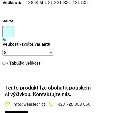
Velikosti:
XS-S-M-L-XL-XXL-3XL-4XL-5XL
barva
Velikost - zvolte variantu
Tabulka velikostí
Tento produkt lze obohatit potiskem
či výšivkou. Kontaktujte nás.
info
@
weartech.cz
+420 728 309 060