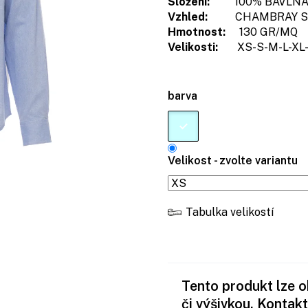
Složení:
100% BAVLN
Vzhled:
CHAMBRAY SA
Hmotnost:
130 GR/MQ
Velikosti:
XS-S-M-L-XL-
barva
Velikost - zvolte variantu
Tabulka velikostí
Tento produkt lze 
či výšivkou. Kontakt