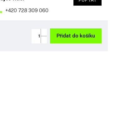
POPTAT
+420 728 309 060
Přidat do košíku