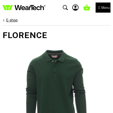
Přejít
na
NÁKUPNÍ
obsah
KOŠÍK
E-shop
FLORENCE