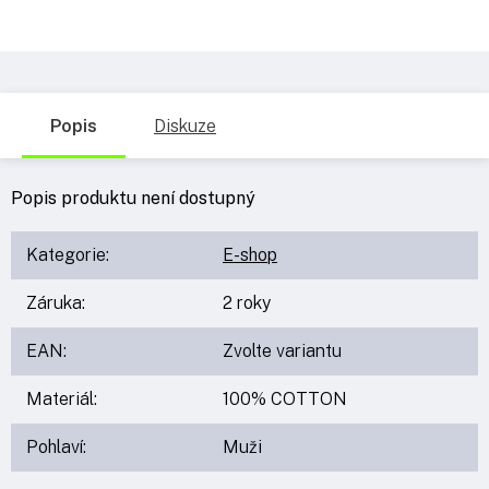
Popis
Diskuze
Popis produktu není dostupný
Kategorie
:
E-shop
Záruka
:
2 roky
EAN
:
Zvolte variantu
Materiál
:
100% COTTON
Pohlaví
:
Muži