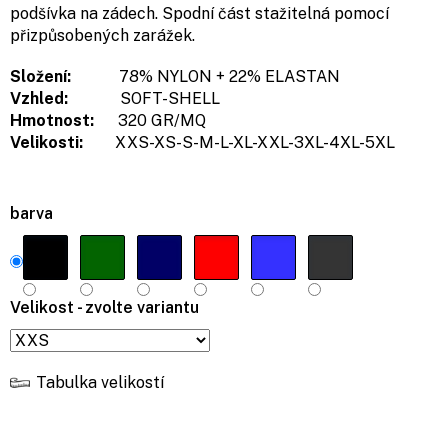
podšívka na zádech. Spodní část stažitelná pomocí
přizpůsobených zarážek.
Složení:
78% NYLON + 22% ELASTAN
Vzhled:
SOFT-SHELL
Hmotnost:
320 GR/MQ
Velikosti:
XXS-XS-S-M-L-XL-XXL-3XL-4XL-5XL
barva
Velikost - zvolte variantu
Tabulka velikostí