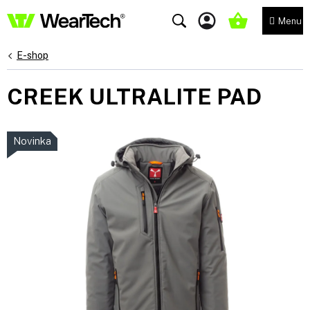
Přejít
na
NÁKUPNÍ
obsah
KOŠÍK
E-shop
CREEK ULTRALITE PAD
Novinka