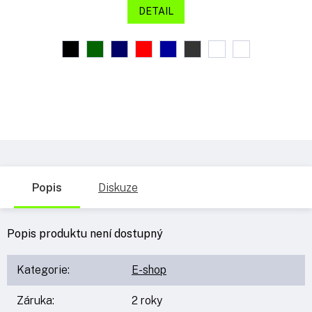
DETAIL
Popis
Diskuze
Popis produktu není dostupný
Kategorie
:
E-shop
Záruka
:
2 roky