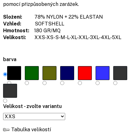
pomocí přizpůsobených zarážek.
Složení:
78% NYLON + 22% ELASTAN
Vzhled:
SOFTSHELL
Hmotnost:
180 GR/MQ
Velikosti:
XXS-XS-S-M-L-XL-XXL-3XL-4XL-5XL
barva
Velikost - zvolte variantu
Tabulka velikostí