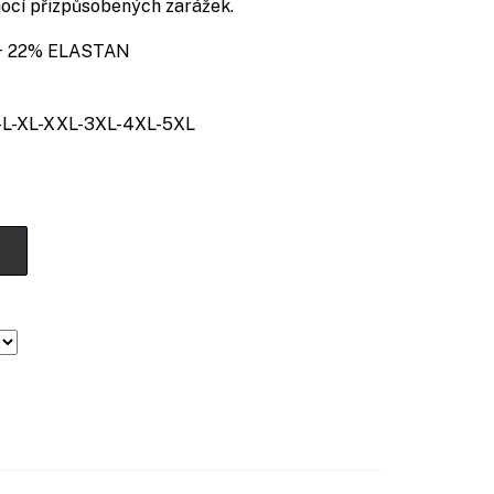
mocí přizpůsobených zarážek.
+ 22% ELASTAN
L-XL-XXL-3XL-4XL-5XL