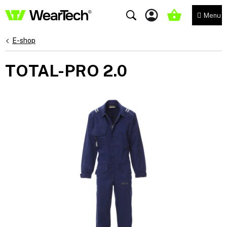
Přejít
na
NÁKUPNÍ
obsah
KOŠÍK
E-shop
TOTAL-PRO 2.0