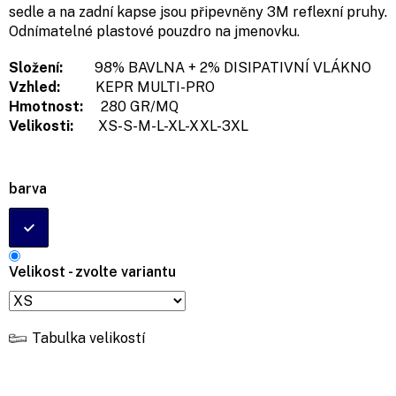
sedle a na zadní kapse jsou připevněny 3M reflexní pruhy.
Odnímatelné plastové pouzdro na jmenovku.
Složení:
98% BAVLNA + 2% DISIPATIVNÍ VLÁKNO
Vzhled:
KEPR MULTI-PRO
Hmotnost:
280 GR/MQ
Velikosti:
XS-S-M-L-XL-XXL-3XL
barva
Velikost - zvolte variantu
Tabulka velikostí