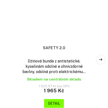
SAFETY 2.0
Džínová bunda z antistatické,
kyselinám odolné a ohnivzdorné
bavlny, odolná proti elektrickému...
Skladem na centrálním skladu
1 623,97 Kč bez DPH
1 965 Kč
DETAIL