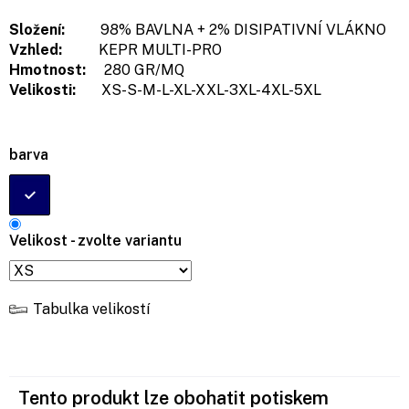
Složení:
98% BAVLNA + 2% DISIPATIVNÍ VLÁKNO
Vzhled:
KEPR MULTI-PRO
Hmotnost:
280 GR/MQ
Velikosti:
XS-S-M-L-XL-XXL-3XL-4XL-5XL
barva
Velikost - zvolte variantu
Tabulka velikostí
Tento produkt lze obohatit potiskem