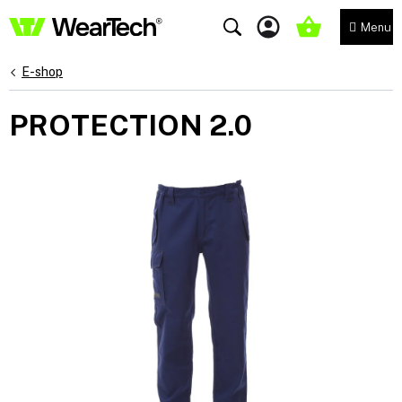
Přejít
na
NÁKUPNÍ
obsah
KOŠÍK
E-shop
PROTECTION 2.0