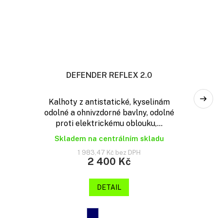
DEFENDER REFLEX 2.0
Kalhoty z antistatické, kyselinám
odolné a ohnivzdorné bavlny, odolné
proti elektrickému oblouku,...
Skladem na centrálním skladu
1 983,47 Kč bez DPH
2 400 Kč
DETAIL