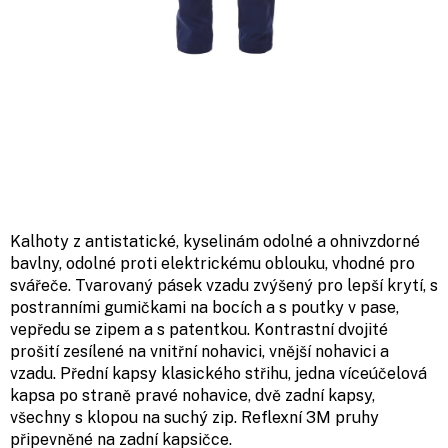
Kalhoty z antistatické, kyselinám odolné a ohnivzdorné
bavlny, odolné proti elektrickému oblouku, vhodné pro
svářeče. Tvarovaný pásek vzadu zvýšený pro lepší krytí, s
postranními gumičkami na bocích a s poutky v pase,
vepředu se zipem a s patentkou. Kontrastní dvojité
prošití zesílené na vnitřní nohavici, vnější nohavici a
vzadu. Přední kapsy klasického střihu, jedna víceúčelová
kapsa po straně pravé nohavice, dvě zadní kapsy,
všechny s klopou na suchý zip. Reflexní 3M pruhy
připevněné na zadní kapsičce.