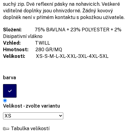
suchý zip. Dvě reflexní pásky na nohavicích. Veškeré
viditelné doplňky jsou ohnivzdorné. Žádný kovový
doplněk není v přímém kontaktu s pokožkou uživatele.
Složení:
75% BAVLNA + 23% POLYESTER + 2%
Disipativní vlákno
Vzhled:
TWILL
Hmotnost:
280 GR/MQ
Velikosti:
XS-S-M-L-XL-XXL-3XL-4XL-5XL
barva
Velikost - zvolte variantu
Tabulka velikostí