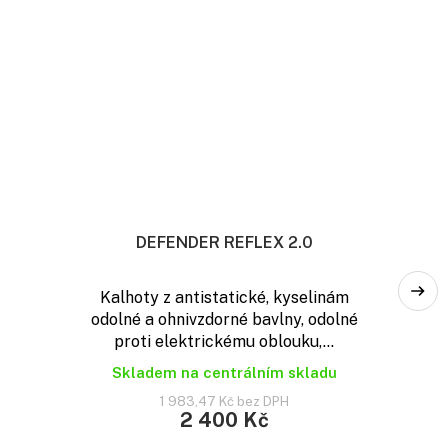
DEFENDER REFLEX 2.0
Kalhoty z antistatické, kyselinám
odolné a ohnivzdorné bavlny, odolné
proti elektrickému oblouku,...
Skladem na centrálním skladu
1 983,47 Kč bez DPH
2 400 Kč