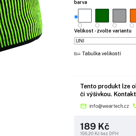
barva
Velikost - zvolte variantu
Tabulka velikostí
Tento produkt lze 
či výšivkou. Kontakt
info
@
weartech.cz
189 Kč
156,20 Kč bez DPH