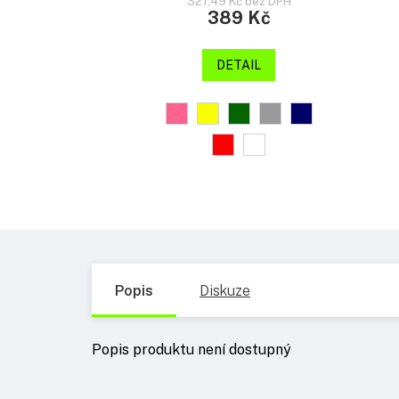
321,49 Kč bez DPH
389 Kč
DETAIL
Popis
Diskuze
Popis produktu není dostupný