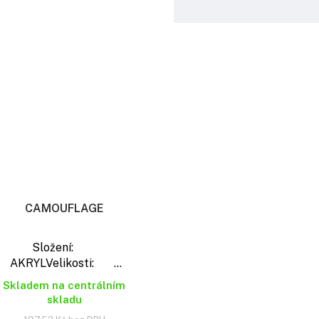
Měrná
cena:
CAMOUFLAGE
Složení:
AKRYLVelikosti: ...
Skladem na centrálním
skladu