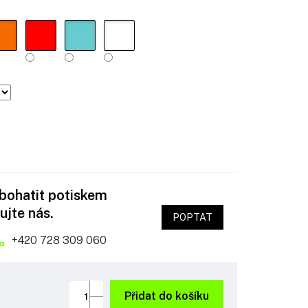
obohatit potiskem
ujte nás.
POPTAT
+420 728 309 060
Přidat do košíku