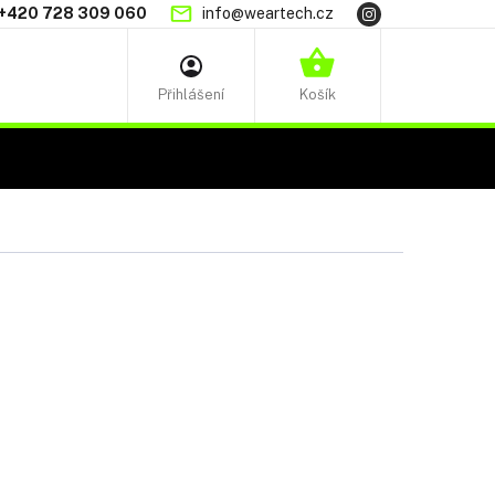
+420 728 309 060
info@weartech.cz
NÁKUPNÍ
KOŠÍK