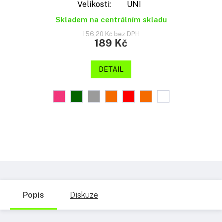
Velikosti: UNI
Skladem na centrálním skladu
156,20 Kč bez DPH
189 Kč
DETAIL
Popis
Diskuze