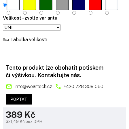
Velikost - zvolte variantu
Tabulka velikostí
Tento produkt lze obohatit potiskem
či výšivkou. Kontaktujte nás.
info
@
weartech.cz
+420 728 309 060
POPTAT
389 Kč
321,49 Kč bez DPH