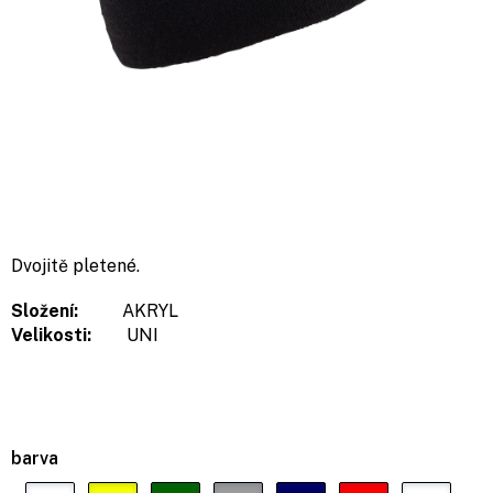
Dvojitě pletené.
Složení:
AKRYL
Velikosti:
UNI
barva