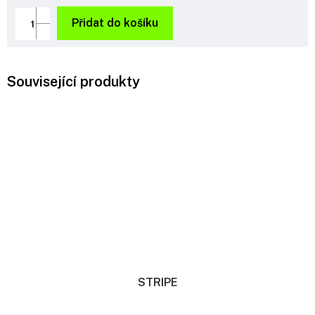
Měrná
cena:
Přidat do košíku
Související produkty
STRIPE