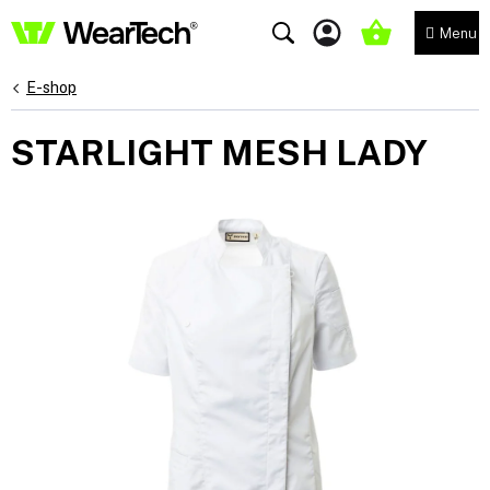
Přejít
na
NÁKUPNÍ
obsah
KOŠÍK
E-shop
STARLIGHT MESH LADY