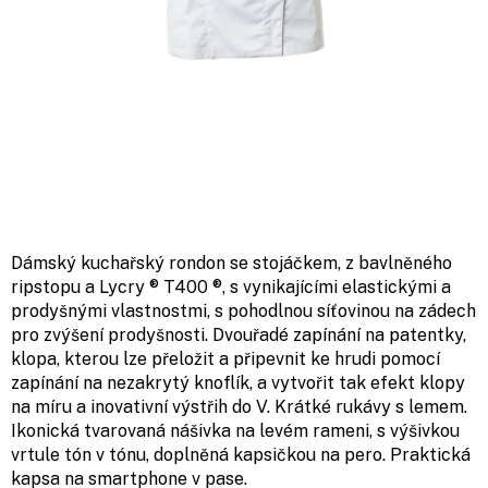
Dámský kuchařský rondon se stojáčkem, z bavlněného
ripstopu a Lycry ® T400 ®, s vynikajícími elastickými a
prodyšnými vlastnostmi, s pohodlnou síťovinou na zádech
pro zvýšení prodyšnosti. Dvouřadé zapínání na patentky,
klopa, kterou lze přeložit a připevnit ke hrudi pomocí
zapínání na nezakrytý knoflík, a vytvořit tak efekt klopy
na míru a inovativní výstřih do V. Krátké rukávy s lemem.
Ikonická tvarovaná nášivka na levém rameni, s výšivkou
vrtule tón v tónu, doplněná kapsičkou na pero. Praktická
kapsa na smartphone v pase.