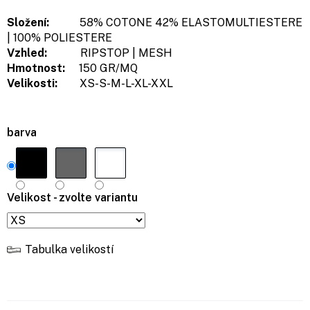
Složení:
58% COTONE 42% ELASTOMULTIESTERE
| 100% POLIESTERE
Vzhled:
RIPSTOP | MESH
Hmotnost:
150 GR/MQ
Velikosti:
XS-S-M-L-XL-XXL
barva
Velikost - zvolte variantu
Tabulka velikostí