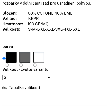
rozparky v dolní části zad pro usnadnění pohybu.
Složení:
60% COTONE 40% EME
Vzhled:
KEPR
Hmotnost:
190 GR/MQ
Velikosti:
S-M-L-XL-XXL-3XL-4XL-5XL
barva
Velikost - zvolte variantu
Tabulka velikostí