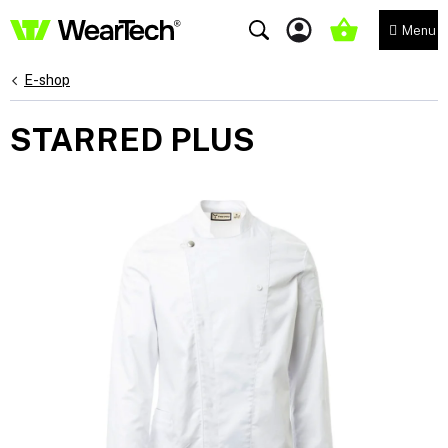
Přejít
na
NÁKUPNÍ
obsah
KOŠÍK
E-shop
STARRED PLUS