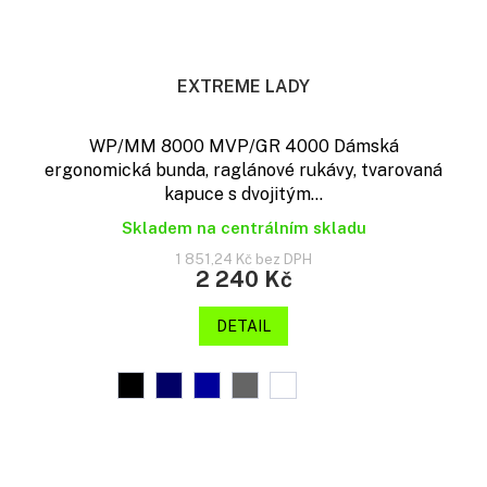
EXTREME LADY
WP/MM 8000 MVP/GR 4000 Dámská
ergonomická bunda, raglánové rukávy, tvarovaná
kapuce s dvojitým...
Skladem na centrálním skladu
1 851,24 Kč bez DPH
2 240 Kč
DETAIL