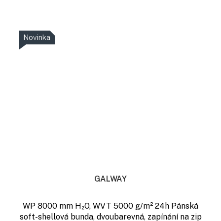
Novinka
GALWAY
WP 8000 mm H₂O, WVT 5000 g/m² 24h Pánská
soft-shellová bunda, dvoubarevná, zapínání na zip