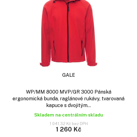
GALE
WP/MM 8000 MVP/GR 3000 Pánská
ergonomická bunda, raglánové rukávy, tvarovaná
kapuce s dvojitým...
Skladem na centrálním skladu
1 041,32 Kč bez DPH
1 260 Kč