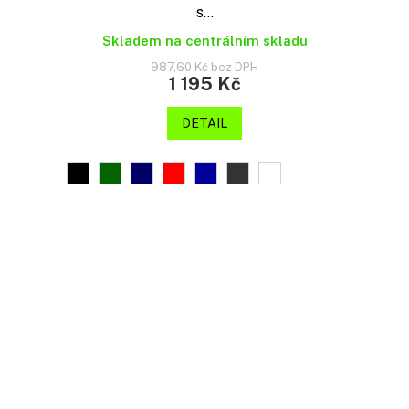
s...
Skladem na centrálním skladu
987,60 Kč bez DPH
1 195 Kč
DETAIL