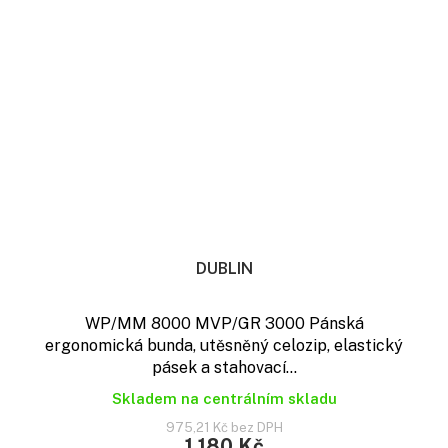
DUBLIN
WP/MM 8000 MVP/GR 3000 Pánská
ergonomická bunda, utěsněný celozip, elastický
pásek a stahovací...
Skladem na centrálním skladu
975,21 Kč bez DPH
1 180 Kč