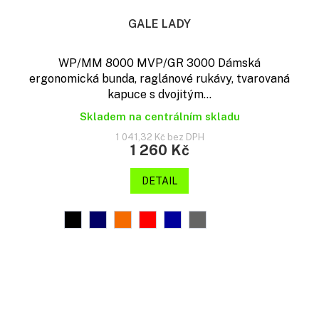
GALE LADY
WP/MM 8000 MVP/GR 3000 Dámská
ergonomická bunda, raglánové rukávy, tvarovaná
kapuce s dvojitým...
Skladem na centrálním skladu
1 041,32 Kč bez DPH
1 260 Kč
DETAIL