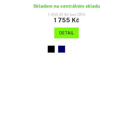
Skladem na centrálním skladu
1 450,41 Kč bez DPH
1 755 Kč
DETAIL