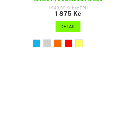
1 549,59 Kč bez DPH
1 875 Kč
DETAIL