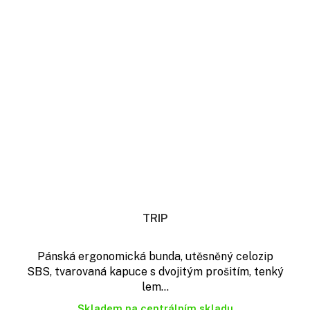
TRIP
Pánská ergonomická bunda, utěsněný celozip
SBS, tvarovaná kapuce s dvojitým prošitím, tenký
lem...
Skladem na centrálním skladu