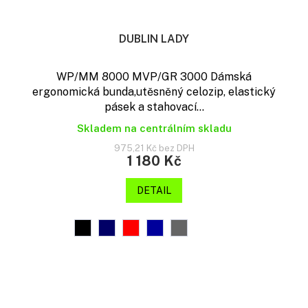
DUBLIN LADY
WP/MM 8000 MVP/GR 3000 Dámská
ergonomická bunda,utěsněný celozip, elastický
pásek a stahovací...
Skladem na centrálním skladu
975,21 Kč bez DPH
1 180 Kč
DETAIL