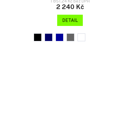
1 851,24 Kč bez DPH
2 240 Kč
DETAIL