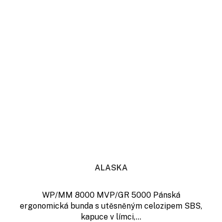
ALASKA
WP/MM 8000 MVP/GR 5000 Pánská
ergonomická bunda s utěsněným celozipem SBS,
kapuce v límci,...