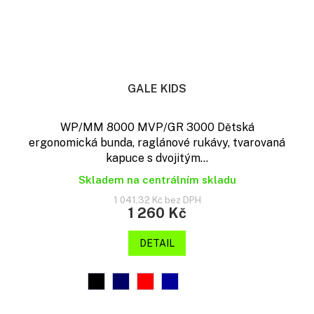
GALE KIDS
WP/MM 8000 MVP/GR 3000 Dětská
ergonomická bunda, raglánové rukávy, tvarovaná
kapuce s dvojitým...
Skladem na centrálním skladu
1 041,32 Kč bez DPH
1 260 Kč
DETAIL