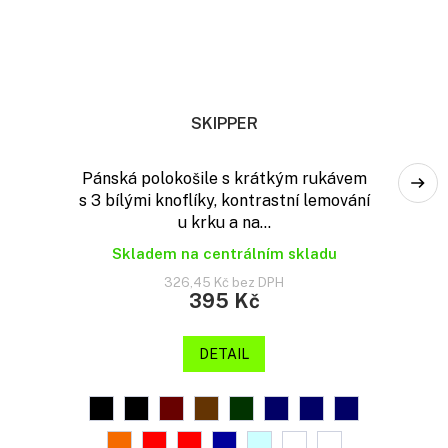
SKIPPER
Pánská polokošile s krátkým rukávem
s 3 bílými knoflíky, kontrastní lemování
u krku a na...
Skladem na centrálním skladu
326,45 Kč bez DPH
395 Kč
DETAIL