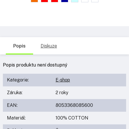
Popis
Diskuze
Popis produktu není dostupný
Kategorie
:
E-shop
Záruka
:
2 roky
EAN
:
8053368085600
Materiál
:
100% COTTON