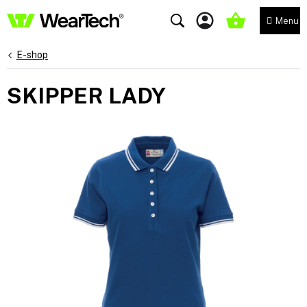
Přejít
na
NÁKUPNÍ
obsah
KOŠÍK
E-shop
SKIPPER LADY