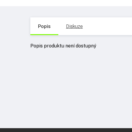
Popis
Diskuze
Popis produktu není dostupný
Z