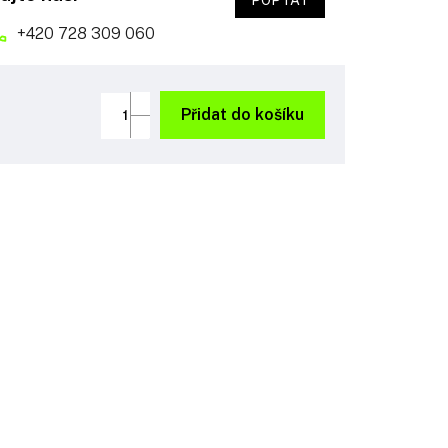
POPTAT
+420 728 309 060
Přidat do košíku