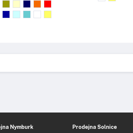
ejna Nymburk
Prodejna Solnice