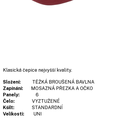
Klasická čepice nejvyšší kvality.
Složení:
TĚŽKÁ BROUŠENÁ BAVLNA
Zapínání:
MOSAZNÁ PŘEZKA A OČKO
Panely:
6
Čelo:
VYZTUŽENÉ
Kšilt:
STANDARDNÍ
Velikosti:
UNI