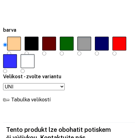
barva
Velikost - zvolte variantu
Tabulka velikostí
Tento produkt lze obohatit potiskem
či výšivkou. Kontaktujte nás.