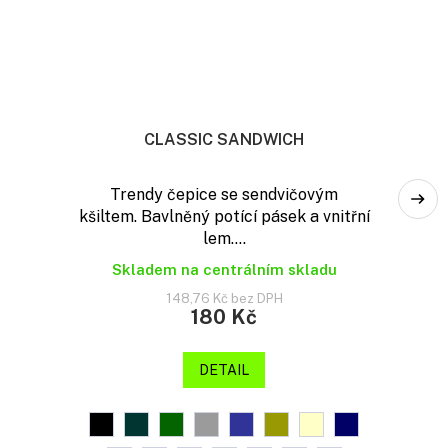
CLASSIC SANDWICH
Trendy čepice se sendvičovým
kšiltem. Bavlněný potící pásek a vnitřní
lem....
Skladem na centrálním skladu
148,76 Kč bez DPH
180 Kč
DETAIL