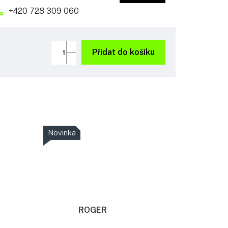
+420 728 309 060
Přidat do košíku
Novinka
ROGER