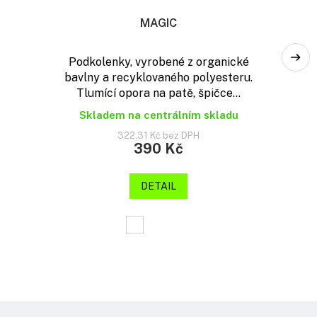
MAGIC
Podkolenky, vyrobené z organické
bavlny a recyklovaného polyesteru.
Tlumící opora na patě, špičce...
Skladem na centrálním skladu
322,31 Kč bez DPH
390 Kč
DETAIL