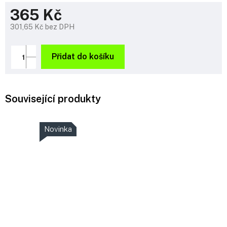
365 Kč
301,65 Kč bez DPH
Měrná
cena:
Přidat do košíku
Související produkty
Novinka