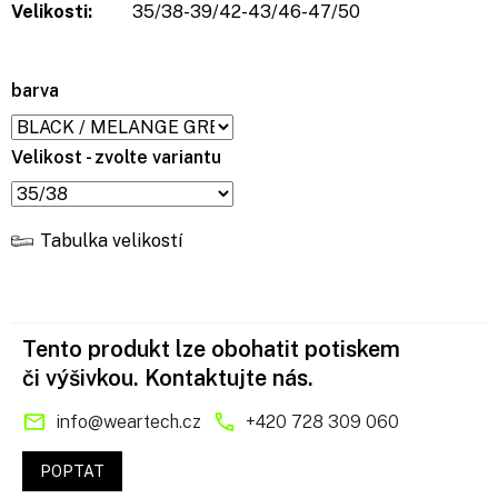
Velikosti:
35/38-39/42-43/46-47/50
barva
Velikost - zvolte variantu
Tabulka velikostí
Tento produkt lze obohatit potiskem
či výšivkou. Kontaktujte nás.
info
@
weartech.cz
+420 728 309 060
POPTAT