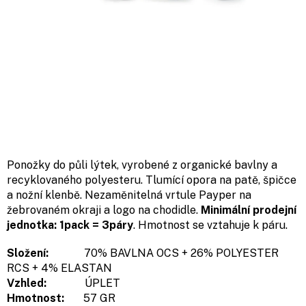
Ponožky do půli lýtek, vyrobené z organické bavlny a
recyklovaného polyesteru. Tlumící opora na patě, špičce
a nožní klenbě. Nezaměnitelná vrtule Payper na
žebrovaném okraji a logo na chodidle.
Minimální prodejní
jednotka: 1pack = 3páry
. Hmotnost se vztahuje k páru.
Složení:
70% BAVLNA OCS + 26% POLYESTER
RCS + 4% ELASTAN
Vzhled:
ÚPLET
Hmotnost:
57 GR