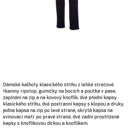
Dámské kalhoty klasického střihu z lehké strečové
tkaniny ripstop, gumičky na bocích a poutka v pase,
zapínání na zip a na kovový knoflík, dvě přední kapsy
klasického střihu, dvě postranní kapsy s klopou a druky,
jedna kapsa na zip po levé straně, skrytá kapsa na
svinovací metr po pravé straně, dvě zadní prostřižené
kapsy s knoflíkovou dírkou a knoflíkem.