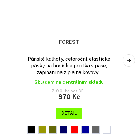
FOREST
Pánské kalhoty, celoroční, elastické
pásky na bocích a poutka v pase,
zapínání na zip a na kovový...
Skladem na centrálním skladu
719,01 Kč bez DPH
870 Kč
DETAIL