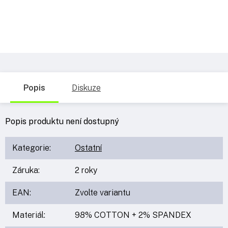
Popis
Diskuze
Popis produktu není dostupný
Kategorie
:
Ostatní
Záruka
:
2 roky
EAN
:
Zvolte variantu
Materiál
:
98% COTTON + 2% SPANDEX