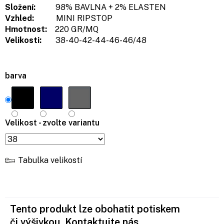
Složení:
98% BAVLNA + 2% ELASTEN
Vzhled:
MINI RIPSTOP
Hmotnost:
220 GR/MQ
Velikosti:
38-40-42-44-46-46/48
barva
Velikost - zvolte variantu
Tabulka velikostí
Tento produkt lze obohatit potiskem
či výšivkou. Kontaktujte nás.