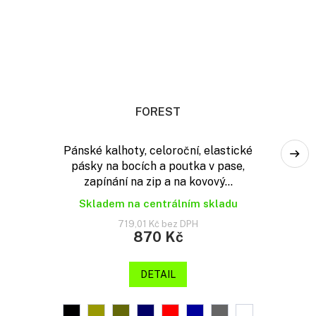
FOREST
Pánské kalhoty, celoroční, elastické
pásky na bocích a poutka v pase,
zapínání na zip a na kovový...
Skladem na centrálním skladu
719,01 Kč bez DPH
870 Kč
DETAIL