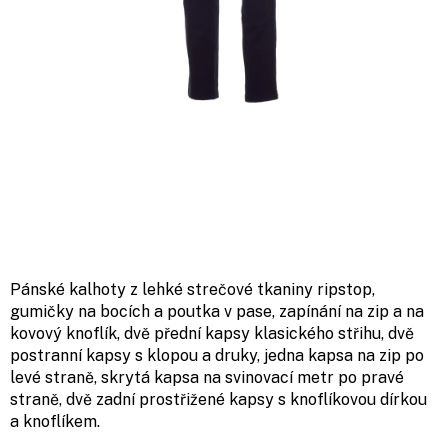
Pánské kalhoty z lehké strečové tkaniny ripstop,
gumičky na bocích a poutka v pase, zapínání na zip a na
kovový knoflík, dvě přední kapsy klasického střihu, dvě
postranní kapsy s klopou a druky, jedna kapsa na zip po
levé straně, skrytá kapsa na svinovací metr po pravé
straně, dvě zadní prostřižené kapsy s knoflíkovou dírkou
a knoflíkem.