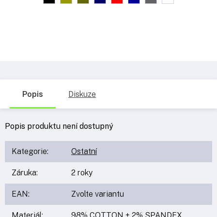
Popis
Diskuze
Popis produktu není dostupný
Kategorie
:
Ostatní
Záruka
:
2 roky
EAN
:
Zvolte variantu
Materiál
:
98% COTTON + 2% SPANDEX