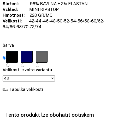
Složení:
98% BAVLNA + 2% ELASTAN
Vzhled:
MINI RIPSTOP
Hmotnost:
220 GR/MQ
Velikosti:
42-44-46-48-50-52-54-56/58-60/62-
64/66-68/70-72/74
barva
Velikost - zvolte variantu
Tabulka velikostí
Tento produkt lze obohatit potiskem